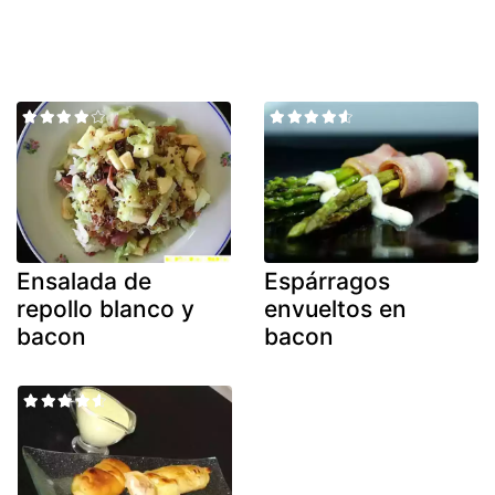
Ensalada de
Espárragos
repollo blanco y
envueltos en
bacon
bacon