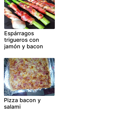
Espárragos
trigueros con
jamón y bacon
Pizza bacon y
salami