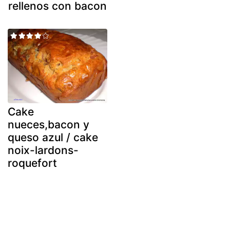
rellenos con bacon
Cake
nueces,bacon y
queso azul / cake
noix-lardons-
roquefort