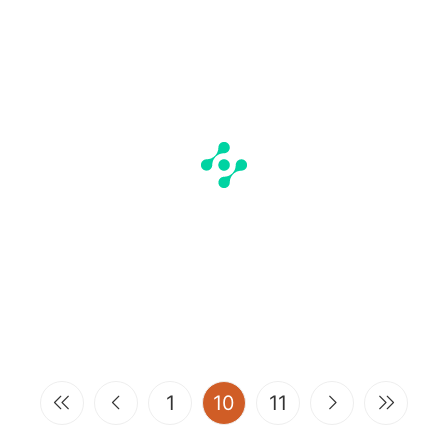
(current)
1
10
11