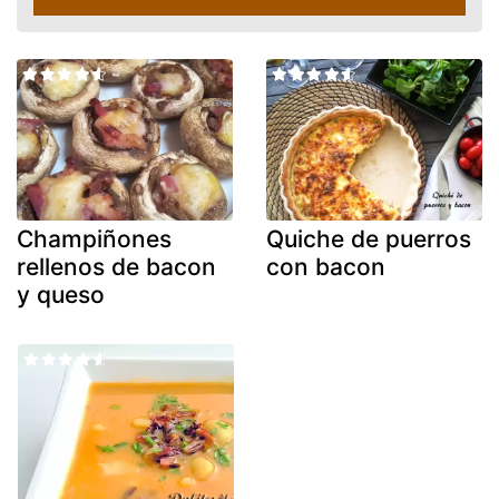
Champiñones
Quiche de puerros
rellenos de bacon
con bacon
y queso