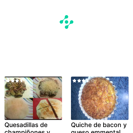
Quesadillas de
Quiche de bacon y
champiñones y
queso emmental