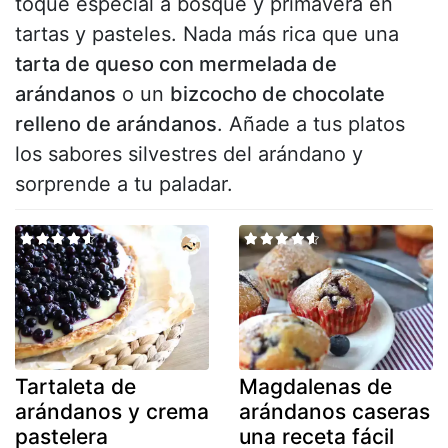
toque especial a bosque y primavera en
tartas y pasteles. Nada más rica que una
tarta de queso con mermelada de
arándanos
o un
bizcocho de chocolate
relleno de arándanos
. Añade a tus platos
los sabores silvestres del arándano y
sorprende a tu paladar.
Tartaleta de
Magdalenas de
arándanos y crema
arándanos caseras
pastelera
una receta fácil