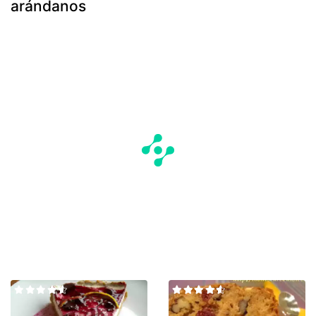
arándanos