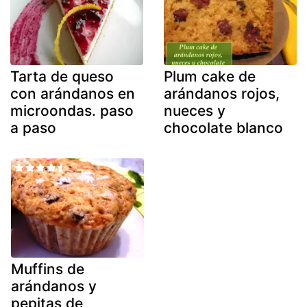
Tarta de queso
Plum cake de
con arándanos en
arándanos rojos,
microondas. paso
nueces y
a paso
chocolate blanco
Muffins de
arándanos y
pepitas de