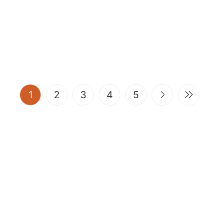
(current)
1
2
3
4
5