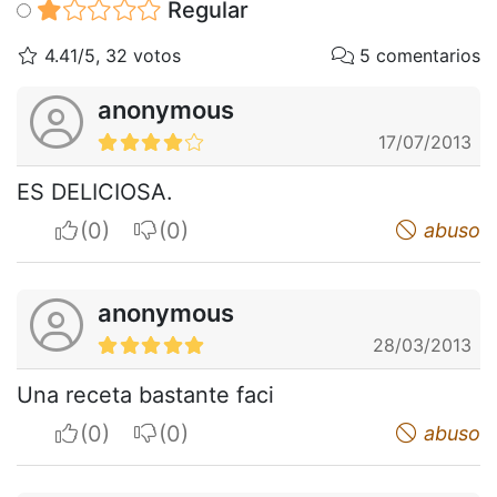
Regular
4.41/5, 32 votos
5 comentarios
anonymous
17/07/2013
ES DELICIOSA.
I apreciate
I do not appreciate
abuso
anonymous
28/03/2013
Una receta bastante faci
I apreciate
I do not appreciate
abuso