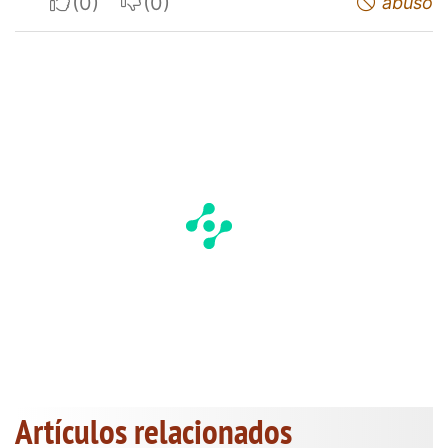
I apreciate
I do not appreciate
abuso
Artículos relacionados