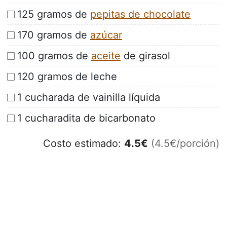
125 gramos de
pepitas de chocolate
170 gramos de
azúcar
100 gramos de
aceite
de girasol
120 gramos de leche
1 cucharada de vainilla líquida
1 cucharadita de bicarbonato
Costo estimado:
4.5
€
(4.5€/porción)