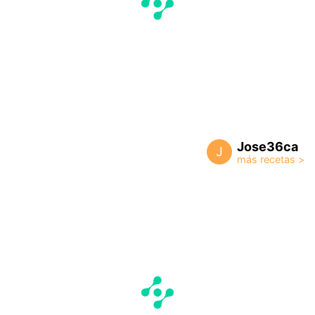
Jose36ca
J