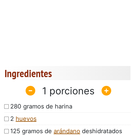
Ingredientes
1
280 gramos de harina
2
huevos
125 gramos de
arándano
deshidratados