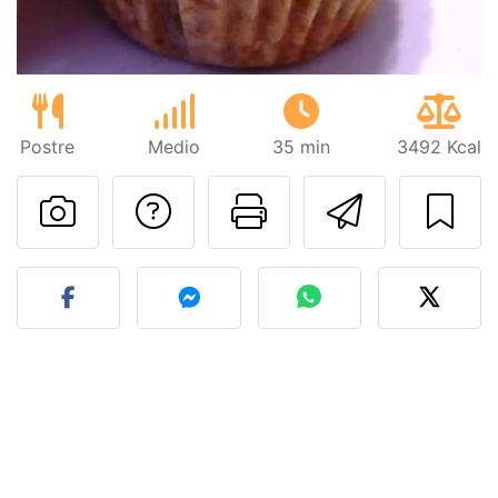
Postre
Medio
35 min
3492 Kcal
Preguntar al autor
Imprimir esta
Enviar 
Publicar la foto de esta r