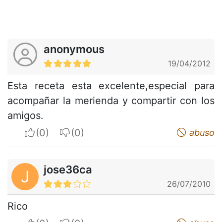
anonymous
19/04/2012
Esta receta esta excelente,especial para
acompañar la merienda y compartir con los
amigos.
I apreciate
I do not appreciate
abuso
jose36ca
J
26/07/2010
Rico