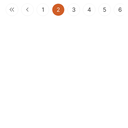
(current)
1
2
3
4
5
6