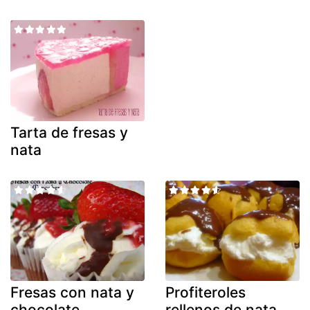
Tarta de fresas y
nata
Fresas con nata y
Profiteroles
chocolate
rellenos de nata