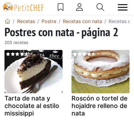
Recetas
Postre
Recetas con nata
Recetas co
Postres con nata - página 2
205 recetas
Tarta de nata y
Roscón o tortel de
chocolate al estilo
hojaldre relleno de
missisippi
nata