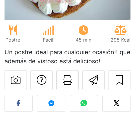
Postre
Fácil
45 min
295 Kcal
Un postre ideal para cualquier ocasión!! que
además de vistoso está delicioso!
Preguntar al autor
Imprimir esta
Enviar 
Publicar la foto de esta r