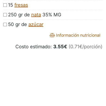
15
fresas
250 gr de
nata
35% MG
50 gr de
azúcar
Información nutricional
Costo estimado:
3.55
€
(0.71€/porción)