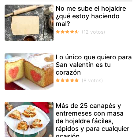
No me sube el hojaldre
¿qué estoy haciendo
mal?
Lo único que quiero para
San valentín es tu
corazón
Más de 25 canapés y
entremeses con masa
de hojaldre fáciles,
rápidos y para cualquier
ocasión