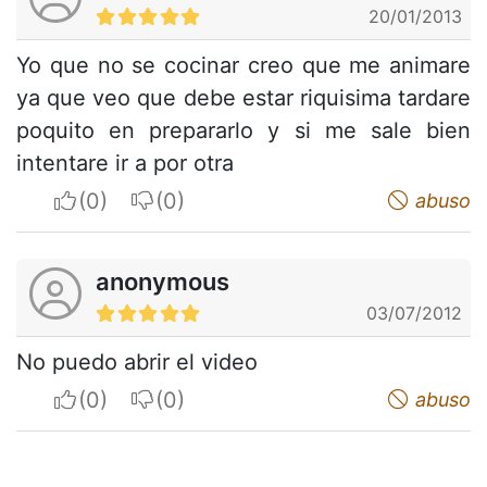
20/01/2013
Yo que no se cocinar creo que me animare
ya que veo que debe estar riquisima tardare
poquito en prepararlo y si me sale bien
intentare ir a por otra
I apreciate
I do not appreciate
abuso
anonymous
03/07/2012
No puedo abrir el video
I apreciate
I do not appreciate
abuso