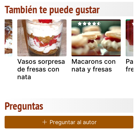
También te puede gustar
Vasos sorpresa
Macarons con
Pan
no
de fresas con
nata y fresas
fre
nata
Preguntas
Preguntar al autor