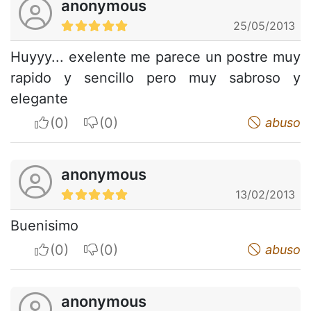
anonymous
25/05/2013
Huyyy... exelente me parece un postre muy
rapido y sencillo pero muy sabroso y
elegante
I apreciate
I do not appreciate
abuso
anonymous
13/02/2013
Buenisimo
I apreciate
I do not appreciate
abuso
anonymous