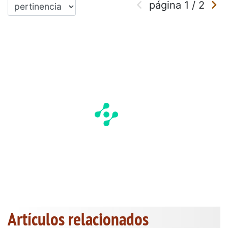
página
1
/
2
Artículos relacionados