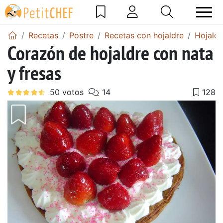
Recetas
Postre
Recetas con hojaldre
Hojaldr
Corazón de hojaldre con nata
y fresas