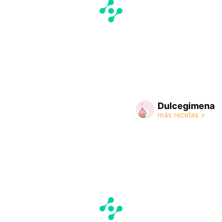
Dulcegimena