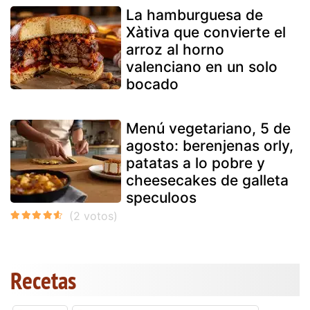
La hamburguesa de
Xàtiva que convierte el
arroz al horno
valenciano en un solo
bocado
Menú vegetariano, 5 de
agosto: berenjenas orly,
patatas a lo pobre y
cheesecakes de galleta
speculoos
Recetas