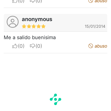
I apreciate
I do not appreciate
abuso
anonymous
15/01/2014
Me a salido buenisima
I apreciate
I do not appreciate
abuso