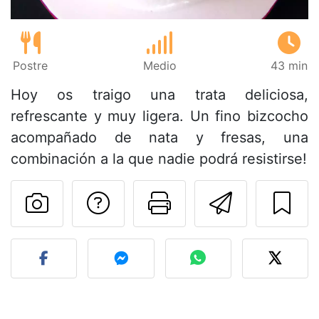
Postre
Medio
43 min
Hoy os traigo una trata deliciosa,
refrescante y muy ligera. Un fino bizcocho
acompañado de nata y fresas, una
combinación a la que nadie podrá resistirse!
Preguntar al autor
Imprimir esta
Enviar 
Publicar la foto de esta r