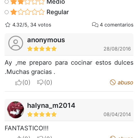
Medio
Regular
4.32/5, 34 votos
4 comentarios
anonymous
28/08/2016
Ay ,me preparo para cocinar estos dulces
.Muchas gracias .
I apreciate
I do not appreciate
abuso
halyna_m2014
08/04/2014
FANTASTICO!!!