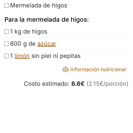
Mermelada de higos
Para la mermelada de higos:
1 kg de higos
600 g de
azúcar
1
limón
sin piel ni pepitas
Información nutricional
Costo estimado:
8.6
€
(2.15€/porción)