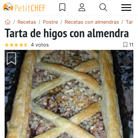
Recetas
Postre
Recetas con almendras
Tart
Tarta de higos con almendra