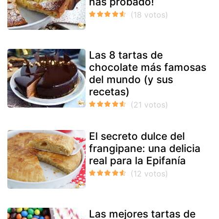
has probado!
Las 8 tartas de
chocolate más famosas
del mundo (y sus
recetas)
El secreto dulce del
frangipane: una delicia
real para la Epifanía
Las mejores tartas de