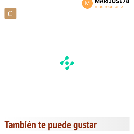
MARIJOSE78
M
También te puede gustar