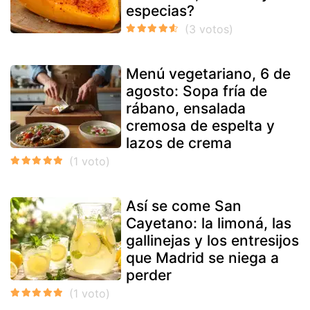
especias?
Menú vegetariano, 6 de
agosto: Sopa fría de
rábano, ensalada
cremosa de espelta y
lazos de crema
Así se come San
Cayetano: la limoná, las
gallinejas y los entresijos
que Madrid se niega a
perder