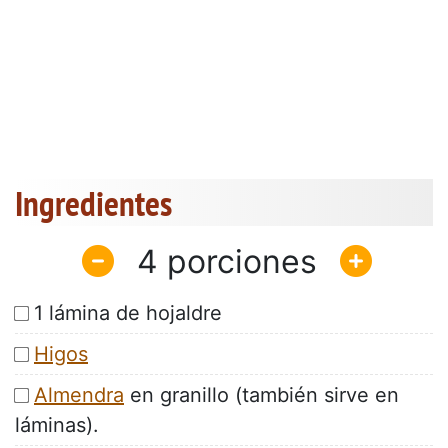
Ingredientes
4
1 lámina de hojaldre
Higos
Almendra
en granillo (también sirve en
láminas).