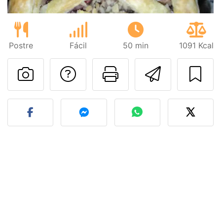
Postre
Fácil
50 min
1091 Kcal
Preguntar al autor
Imprimir esta
Enviar 
Publicar la foto de esta r