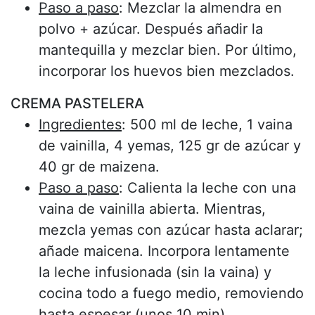
Paso a paso
: Mezclar la almendra en
polvo + azúcar. Después añadir la
mantequilla y mezclar bien. Por último,
incorporar los huevos bien mezclados.
CREMA PASTELERA
Ingredientes
: 500 ml de leche, 1 vaina
de vainilla, 4 yemas, 125 gr de azúcar y
40 gr de maizena.
Paso a paso
: Calienta la leche con una
vaina de vainilla abierta. Mientras,
mezcla yemas con azúcar hasta aclarar;
añade maicena. Incorpora lentamente
la leche infusionada (sin la vaina) y
cocina todo a fuego medio, removiendo
hasta espesar (unos 10 min).