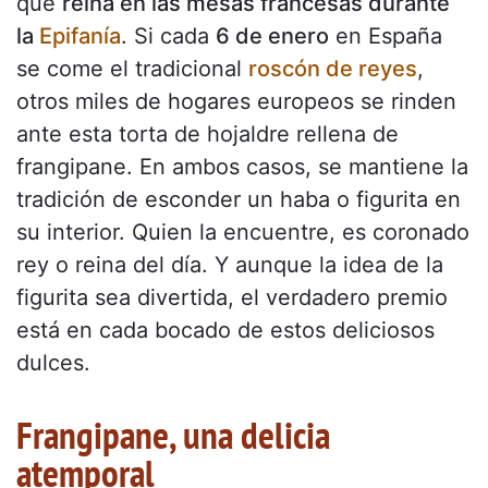
que
reina en las mesas francesas durante
la
Epifanía
. Si cada
6 de enero
en España
se come el tradicional
roscón de reyes
,
otros miles de hogares europeos se rinden
ante esta torta de hojaldre rellena de
frangipane. En ambos casos, se mantiene la
tradición de esconder un haba o figurita en
su interior. Quien la encuentre, es coronado
rey o reina del día. Y aunque la idea de la
figurita sea divertida, el verdadero premio
está en cada bocado de estos deliciosos
dulces.
Frangipane, una delicia
atemporal