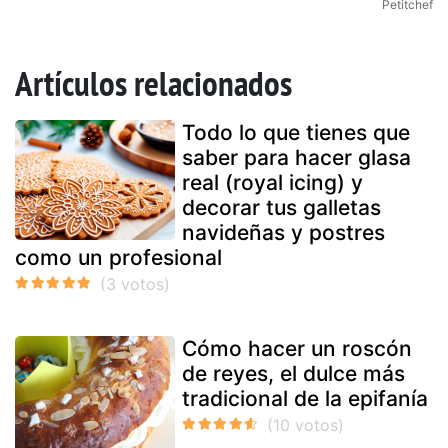
Petitchef
Artículos relacionados
Todo lo que tienes que
saber para hacer glasa
real (royal icing) y
decorar tus galletas
navideñas y postres
como un profesional
Cómo hacer un roscón
de reyes, el dulce más
tradicional de la epifanía