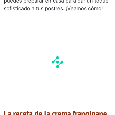
puedes preparar en casa para dar un toque
sofisticado a tus postres. ¡Veamos cómo!
La receta de la crema frangipane