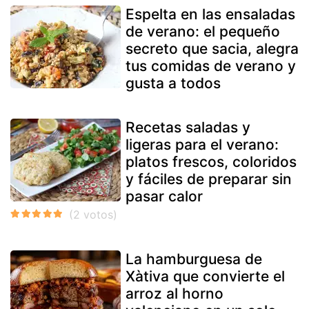
Espelta en las ensaladas
de verano: el pequeño
secreto que sacia, alegra
tus comidas de verano y
gusta a todos
Recetas saladas y
ligeras para el verano:
platos frescos, coloridos
y fáciles de preparar sin
pasar calor
La hamburguesa de
Xàtiva que convierte el
arroz al horno