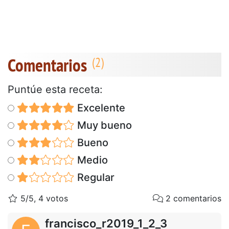
Comentarios
Puntúe esta receta:
Excelente
Muy bueno
Bueno
Medio
Regular
5/5, 4 votos
2 comentarios
francisco_r2019_1_2_3