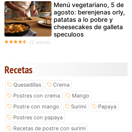
Menú vegetariano, 5 de
agosto: berenjenas orly,
patatas a lo pobre y
cheesecakes de galleta
speculoos
Recetas
Quesadillas
Crema
Postres con crema
Mango
Postre con mango
Surimi
Papaya
Postres con papaya
Recetas de postre con surimi