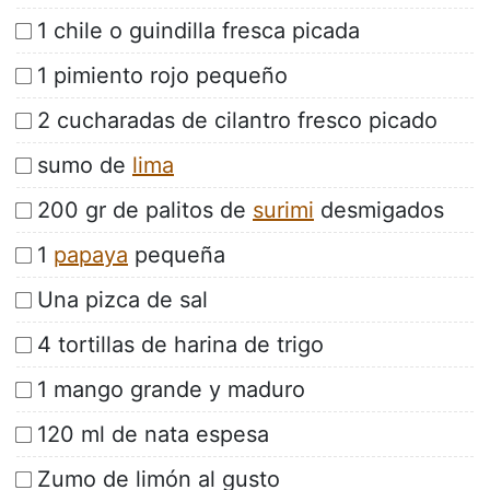
1 chile o guindilla fresca picada
1 pimiento rojo pequeño
2 cucharadas de cilantro fresco picado
sumo de
lima
200 gr de palitos de
surimi
desmigados
1
papaya
pequeña
Una pizca de sal
4 tortillas de harina de trigo
1 mango grande y maduro
120 ml de nata espesa
Zumo de limón al gusto