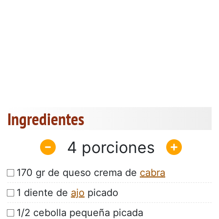
Ingredientes
4
170 gr de queso crema de
cabra
1 diente de
ajo
picado
1/2 cebolla pequeña picada