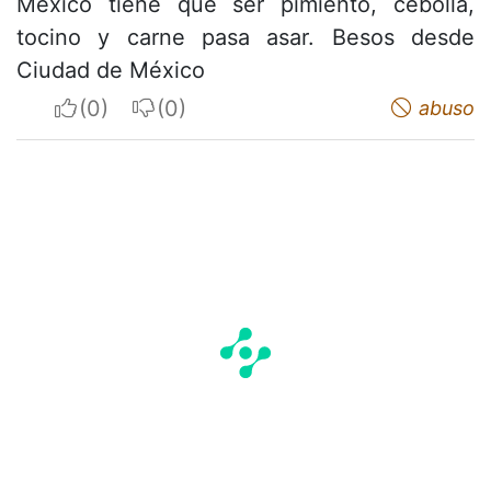
México tiene que ser pimiento, cebolla,
tocino y carne pasa asar. Besos desde
Ciudad de México
I apreciate
I do not appreciate
abuso