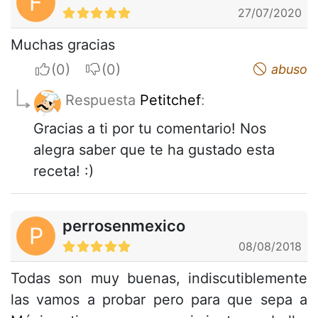
F
27/07/2020
Muchas gracias
I apreciate
I do not appreciate
abuso
Respuesta
Petitchef
:
Gracias a ti por tu comentario! Nos
alegra saber que te ha gustado esta
receta! :)
perrosenmexico
P
08/08/2018
Todas son muy buenas, indiscutiblemente
las vamos a probar pero para que sepa a