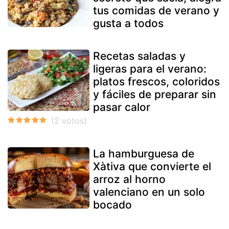
tus comidas de verano y
gusta a todos
Recetas saladas y
ligeras para el verano:
platos frescos, coloridos
y fáciles de preparar sin
pasar calor
La hamburguesa de
Xàtiva que convierte el
arroz al horno
valenciano en un solo
bocado