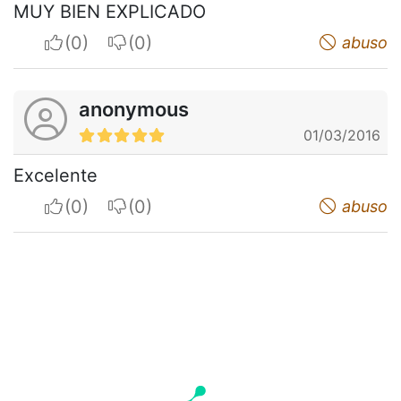
MUY BIEN EXPLICADO
I apreciate
I do not appreciate
abuso
anonymous
01/03/2016
Excelente
I apreciate
I do not appreciate
abuso