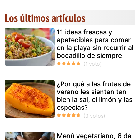
Los últimos artículos
11 ideas frescas y
apetecibles para comer
en la playa sin recurrir al
bocadillo de siempre
¿Por qué a las frutas de
verano les sientan tan
bien la sal, el limón y las
especias?
Menú vegetariano, 6 de