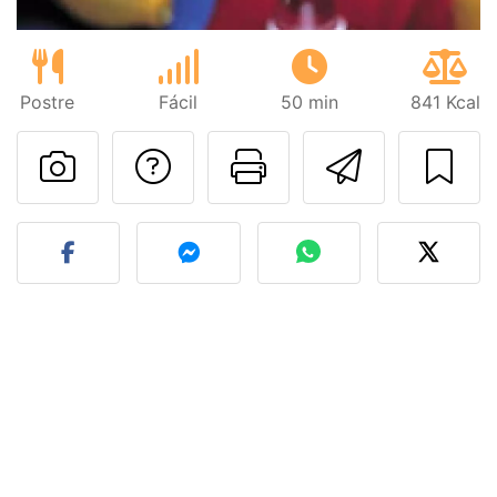
Postre
Fácil
50 min
841 Kcal
Preguntar al autor
Imprimir esta
Enviar 
Publicar la foto de esta r