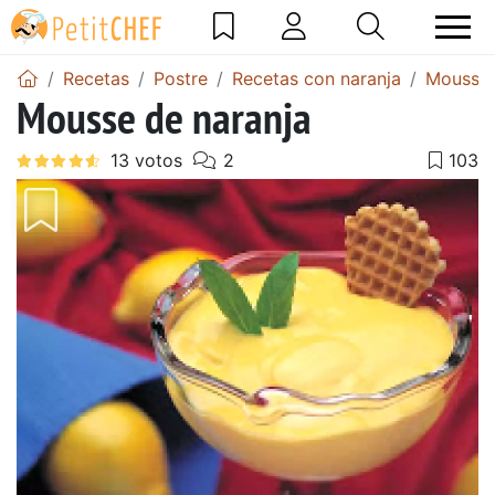
Recetas
Postre
Recetas con naranja
Mousse 
Mousse de naranja