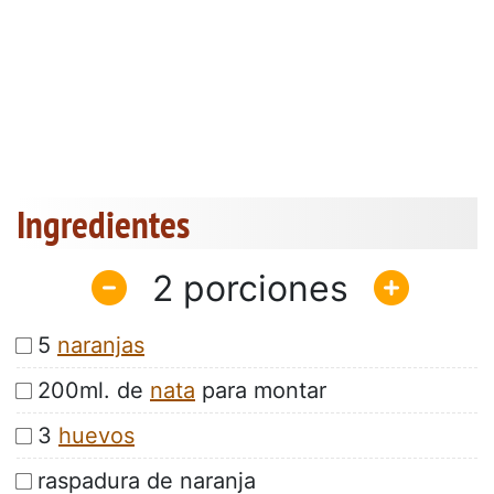
Ingredientes
2
5
naranjas
200ml. de
nata
para montar
3
huevos
raspadura de naranja