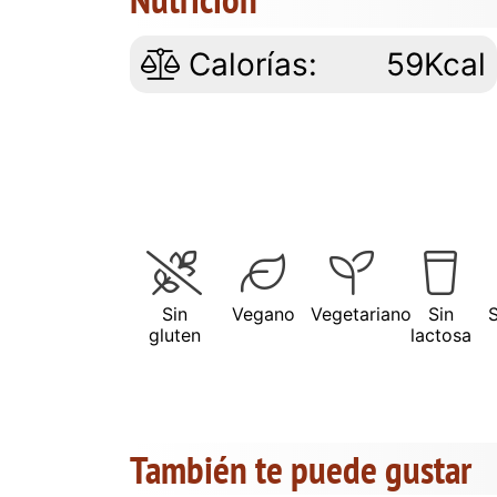
Calorías:
59Kcal
Sin
Vegano
Vegetariano
Sin
gluten
lactosa
También te puede gustar