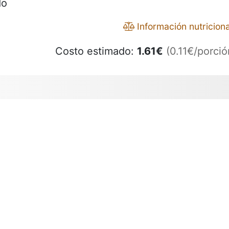
do
Información nutriciona
Costo estimado:
1.61
€
(0.11€/porció