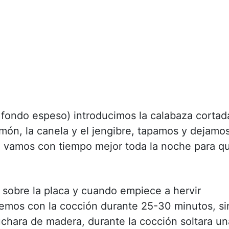
n fondo espeso) introducimos la calabaza cortad
imón, la canela y el jengibre, tapamos y dejamo
i vamos con tiempo mejor toda la noche para q
a sobre la placa y cuando empiece a hervir
emos con la cocción durante 25-30 minutos, si
chara de madera, durante la cocción soltara un