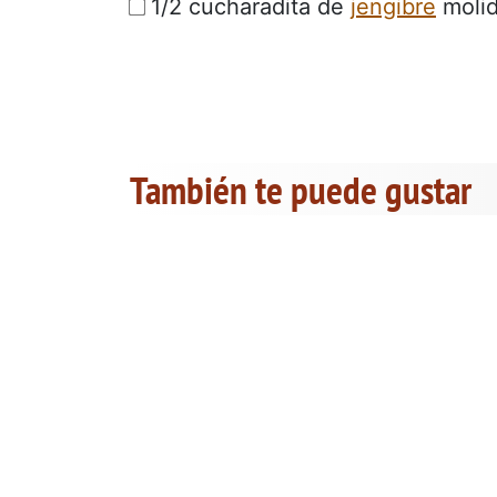
1/2 cucharadita de
jengibre
moli
También te puede gustar