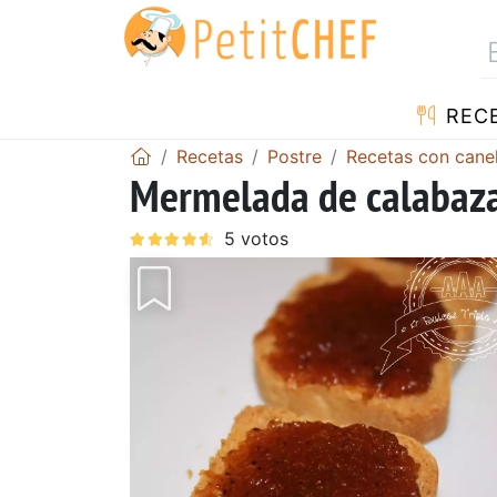
REC
Recetas
Postre
Recetas con cane
Mermelada de calabaza 