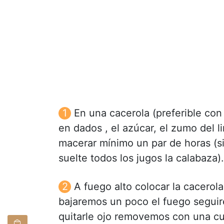
En una cacerola (preferible co
en dados , el azúcar, el zumo del l
macerar mínimo un par de horas (s
suelte todos los jugos la calabaza).
A fuego alto colocar la cacerol
bajaremos un poco el fuego seguir
quitarle ojo removemos con una cu