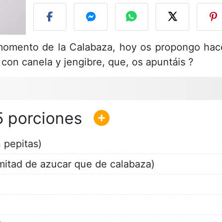
omento de la Calabaza, hoy os propongo hac
on canela y jengibre, que, os apuntáis ?
5
 pepitas)
 mitad de azucar que de calabaza)