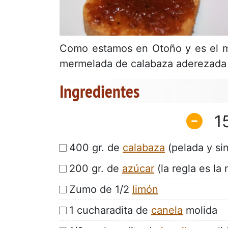
Como estamos en Otoño y es el m
mermelada de calabaza aderezada c
Ingredientes
1
400 gr. de
calabaza
(pelada y sin
200 gr. de
azúcar
(la regla es la
Zumo de 1/2
limón
1 cucharadita de
canela
molida