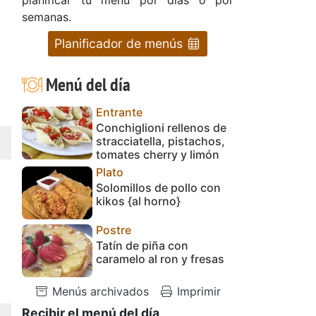
semanas.
Planificador de menús
Menú del día
Entrante
Conchiglioni rellenos de
stracciatella, pistachos,
tomates cherry y limón
Plato
Solomillos de pollo con
kikos {al horno}
Postre
Tatín de piña con
caramelo al ron y fresas
Menús archivados
Imprimir
Recibir el menú del día