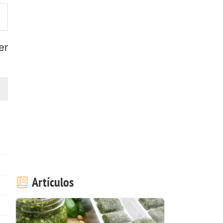
er
Artículos