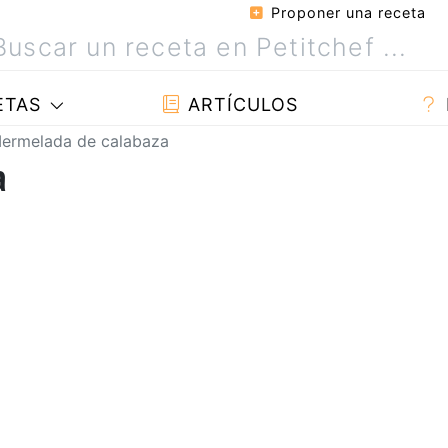
Proponer una receta
ETAS
ARTÍCULOS
ermelada de calabaza
a