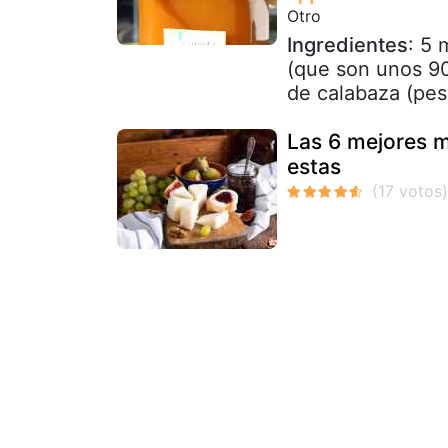
Otro
Ingredientes
: 5
(que son unos 90
de calabaza (pes
Las 6 mejores 
estas