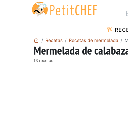
REC
Recetas
Recetas de mermelada
M
Mermelada de calabaz
13 recetas