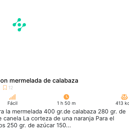
 con mermelada de calabaza
Fácil
1 h 50 m
413 k
ra la mermelada 400 gr.de calabaza 280 gr. de
e canela La corteza de una naranja Para el
s 250 gr. de azúcar 150...