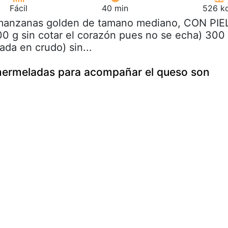
Fácil
40 min
526 kc
 manzanas golden de tamano mediano, CON PIE
0 g sin cotar el corazón pues no se echa) 300
ada en crudo) sin...
mermeladas para acompañar el queso son