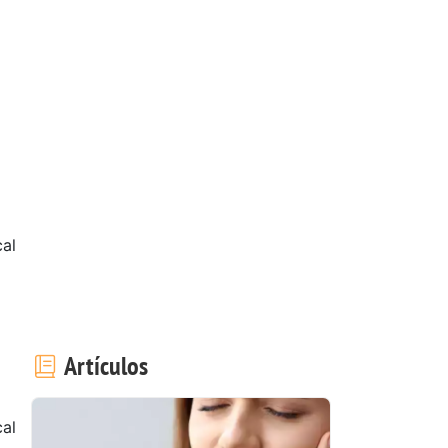
al
Artículos
al