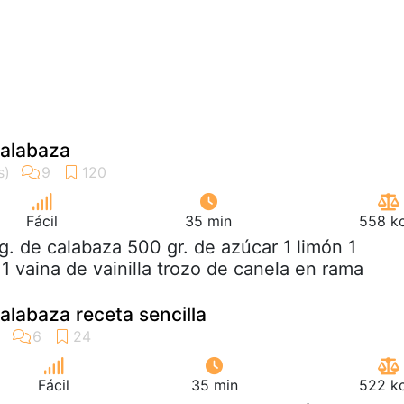
alabaza
Fácil
35 min
558 kc
kg. de calabaza 500 gr. de azúcar 1 limón 1
1 vaina de vainilla trozo de canela en rama
labaza receta sencilla
Fácil
35 min
522 kc