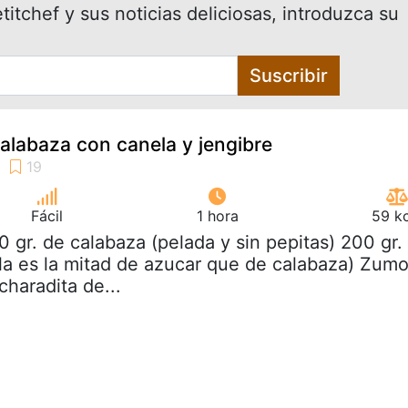
itchef y sus noticias deliciosas, introduzca su
Suscribir
labaza con canela y jengibre
Fácil
1 hora
59 kc
0 gr. de calabaza (pelada y sin pepitas) 200 gr.
gla es la mitad de azucar que de calabaza) Zum
charadita de...