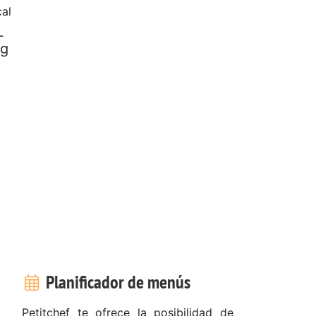
al
L
 g
Planificador de menús
Petitchef te ofrece la posibilidad de