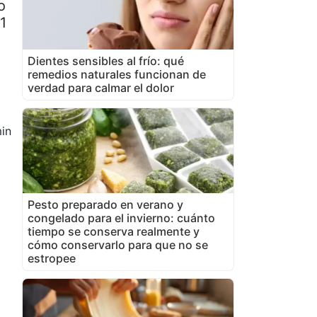
o
1
Dientes sensibles al frío: qué
remedios naturales funcionan de
verdad para calmar el dolor
in
Pesto preparado en verano y
congelado para el invierno: cuánto
tiempo se conserva realmente y
cómo conservarlo para que no se
estropee