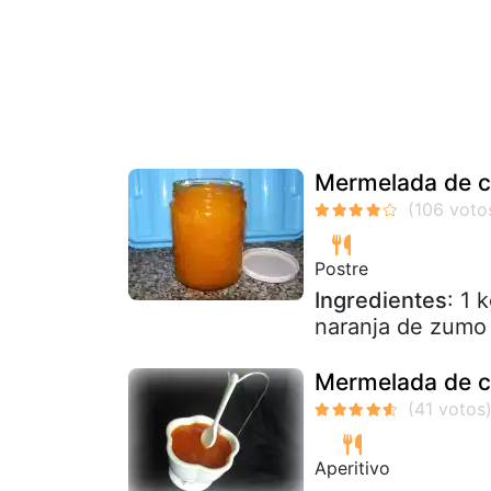
Mermelada de c
Postre
Ingredientes
: 1 
naranja de zumo 
Mermelada de ca
Aperitivo