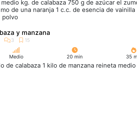
y medio kg. de calabaza 750 g de azúcar el zum
mo de una naranja 1 c.c. de esencia de vainilla 
n polvo
abaza y manzana
Medio
20 min
35 m
ilo de calabaza 1 kilo de manzana reineta medio