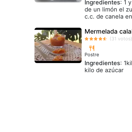
Ingredientes
: 1 
de un limón el zu
c.c. de canela e
Mermelada cal
Postre
Ingredientes
: 1k
kilo de azúcar