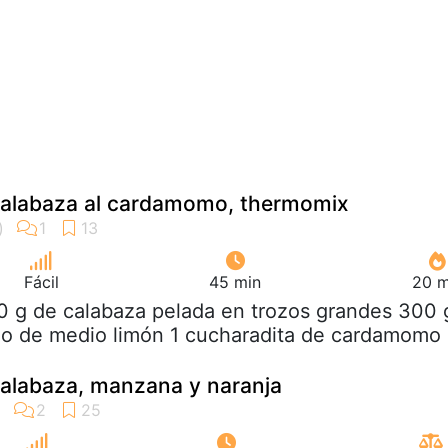
alabaza al cardamomo, thermomix
Fácil
45 min
20 m
0 g de calabaza pelada en trozos grandes 300 
mo de medio limón 1 cucharadita de cardamomo
alabaza, manzana y naranja