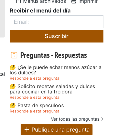
Menús archivados
Imprimir
Recibir el menú del día
Suscribir
Preguntas - Respuestas
🤔 ¿Se le puede echar menos azúcar a
los dulces?
al
Responde a esta pregunta
🤔 Solicito recetas saladas y dulces
o
para cocinar en la freidora
Responde a esta pregunta
🤔 Pasta de speculoos
Responde a esta pregunta
Ver todas las preguntas
Publique una pregunta