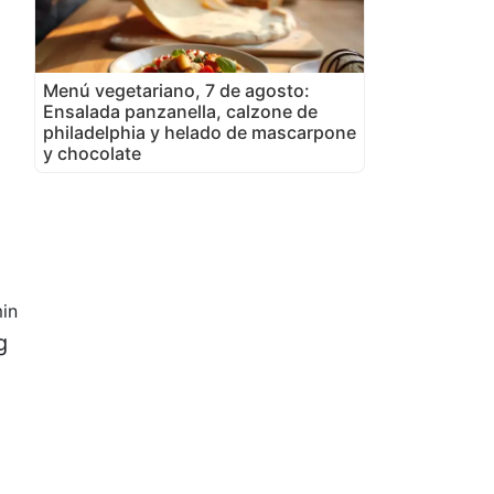
Menú vegetariano, 7 de agosto:
Ensalada panzanella, calzone de
philadelphia y helado de mascarpone
y chocolate
in
g