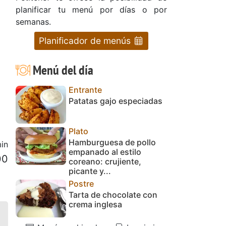
planificar tu menú por días o por
semanas.
Planificador de menús
Menú del día
Entrante
Patatas gajo especiadas
Plato
Hamburguesa de pollo
in
empanado al estilo
00
coreano: crujiente,
picante y...
Postre
Tarta de chocolate con
crema inglesa