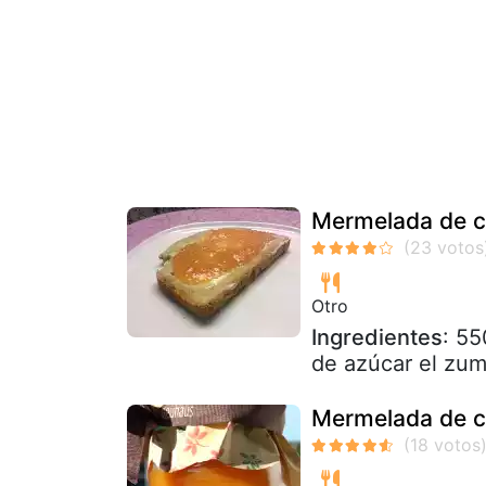
Mermelada de c
Otro
Ingredientes
: 55
de azúcar el zu
Mermelada de c