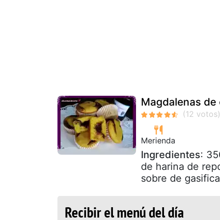
Magdalenas de 
Merienda
Ingredientes
: 3
de harina de repo
sobre de gasifica
Recibir el menú del día