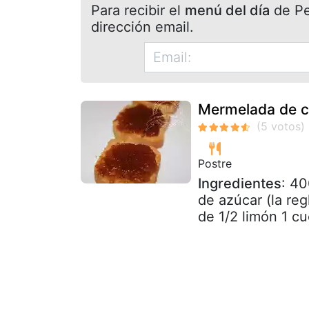
Para recibir el
menú del día
de Pet
dirección email.
Mermelada de ca
Postre
Ingredientes
: 40
de azúcar (la re
de 1/2 limón 1 cu