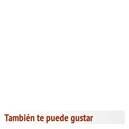
También te puede gustar