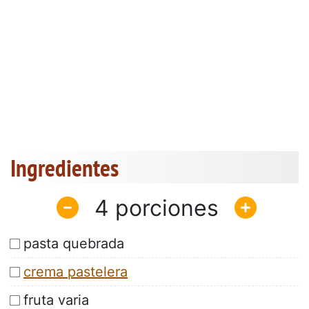
Ingredientes
4
pasta quebrada
crema pastelera
fruta varia