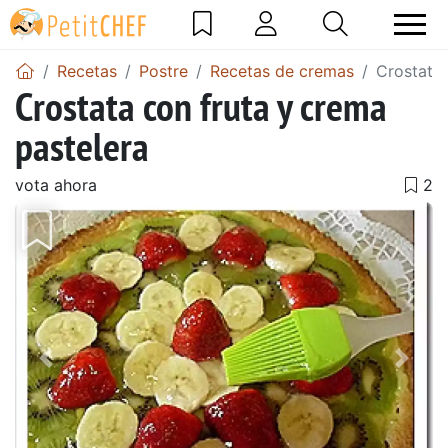
Recetas
Postre
Recetas de cremas
Crostata 
Crostata con fruta y crema
pastelera
vota ahora
Anterior
Sigu