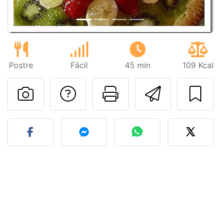
Postre
Fácil
45 min
109 Kcal
Preguntar al autor
Imprimir esta
Enviar 
Publicar la foto de esta r