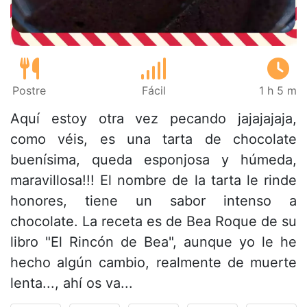
Postre
Fácil
1 h 5 m
Aquí estoy otra vez pecando jajajajaja,
como véis, es una tarta de chocolate
buenísima, queda esponjosa y húmeda,
maravillosa!!! El nombre de la tarta le rinde
honores, tiene un sabor intenso a
chocolate. La receta es de Bea Roque de su
libro "El Rincón de Bea", aunque yo le he
hecho algún cambio, realmente de muerte
lenta..., ahí os va...