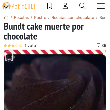
Recetas
Postre
Recetas con chocolate
Bundt
Bundt cake muerte por
chocolate