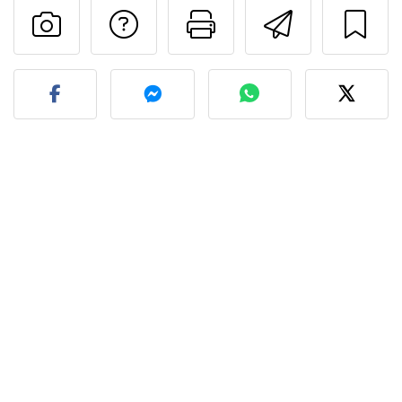
Preguntar al autor
Imprimir esta
Enviar 
Publicar la foto de esta r