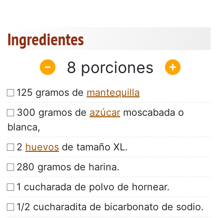
Ingredientes
8
125 gramos de
mantequilla
300 gramos de
azúcar
moscabada o
blanca,
2
huevos
de tamaño XL.
280 gramos de harina.
1 cucharada de polvo de hornear.
1/2 cucharadita de bicarbonato de sodio.