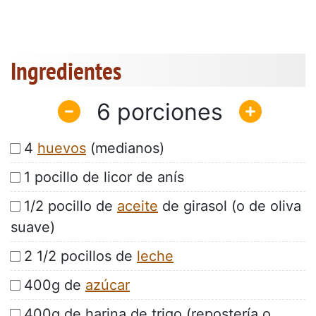
Ingredientes
6
4
huevos
(medianos)
1 pocillo de licor de anís
1/2 pocillo de
aceite
de girasol (o de oliva
suave)
2 1/2 pocillos de
leche
400g de
azúcar
400g de harina de trigo (repostería o