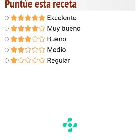
Puntúe esta receta
Excelente
Muy bueno
Bueno
Medio
Regular