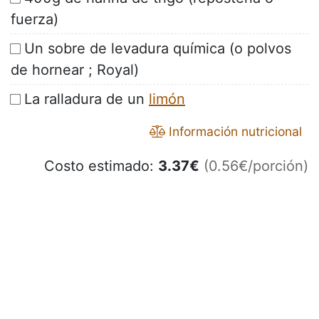
fuerza)
Un sobre de levadura química (o polvos
de hornear ; Royal)
La ralladura de un
limón
Información nutricional
Costo estimado:
3.37
€
(0.56€/porción)