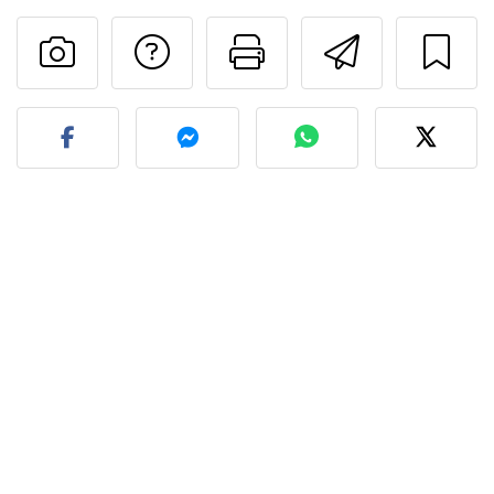
Preguntar al autor
Imprimir esta
Enviar 
Publicar la foto de esta r