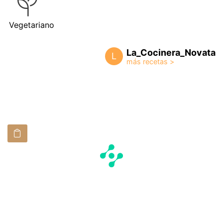
Vegetariano
La_Cocinera_Novata
L