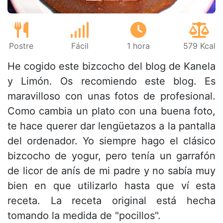
Postre
Fácil
1 hora
579 Kcal
He cogido este bizcocho del blog de Kanela
y Limón. Os recomiendo este blog. Es
maravilloso con unas fotos de profesional.
Como cambia un plato con una buena foto,
te hace querer dar lengüetazos a la pantalla
del ordenador. Yo siempre hago el clásico
bizcocho de yogur, pero tenía un garrafón
de licor de anís de mi padre y no sabía muy
bien en que utilizarlo hasta que ví esta
receta. La receta original está hecha
tomando la medida de "pocillos".