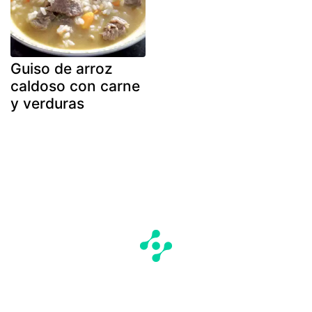
Guiso de arroz
caldoso con carne
y verduras