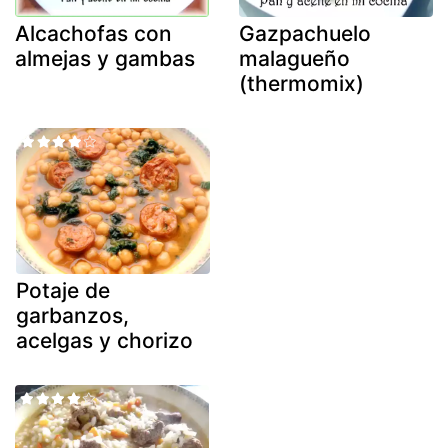
Alcachofas con
Gazpachuelo
almejas y gambas
malagueño
(thermomix)
Potaje de
garbanzos,
acelgas y chorizo