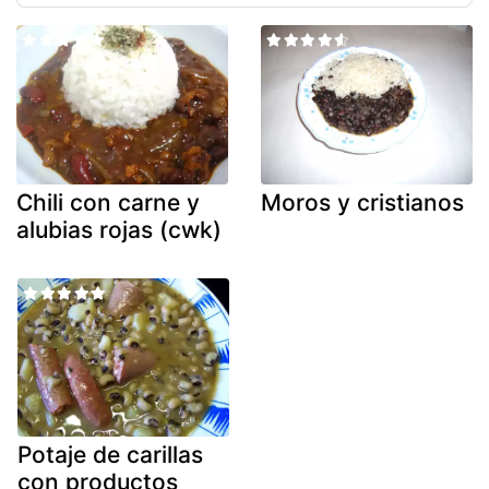
Chili con carne y
Moros y cristianos
alubias rojas (cwk)
Potaje de carillas
con productos