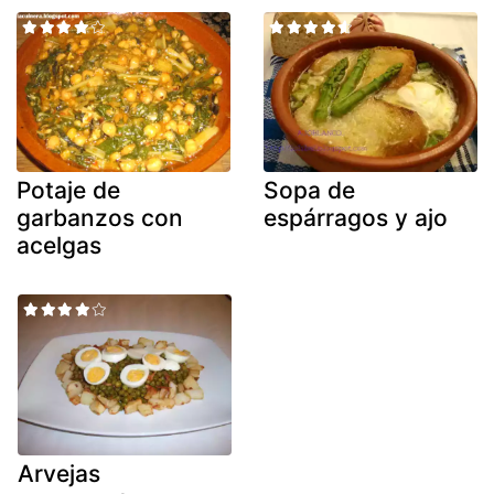
Potaje de
Sopa de
garbanzos con
espárragos y ajo
acelgas
Arvejas