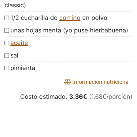
classic)
1/2 cucharilla de
comino
en polvo
unas hojas menta (yo puse hierbabuena)
aceite
sal
pimienta
Información nutricional
Costo estimado:
3.36
€
(1.68€/porción)