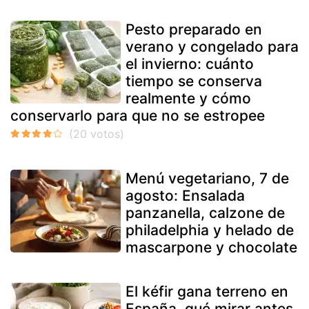
Pesto preparado en
verano y congelado para
el invierno: cuánto
tiempo se conserva
realmente y cómo
conservarlo para que no se estropee
Menú vegetariano, 7 de
agosto: Ensalada
panzanella, calzone de
philadelphia y helado de
mascarpone y chocolate
El kéfir gana terreno en
España, qué mirar antes