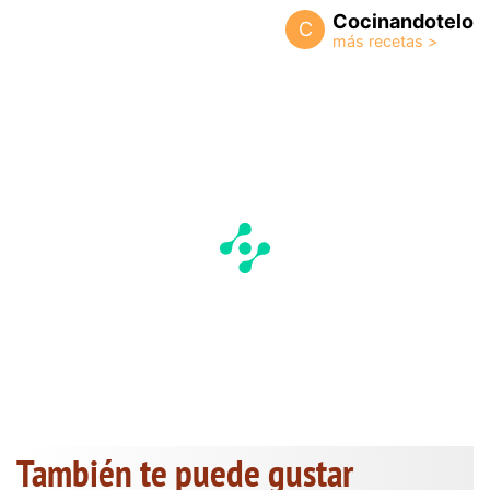
Cocinandotelo
C
También te puede gustar