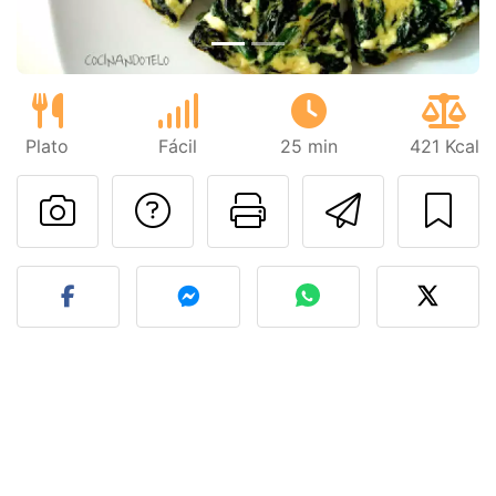
Plato
Fácil
25 min
421 Kcal
Preguntar al autor
Imprimir esta
Enviar 
Publicar la foto de esta r