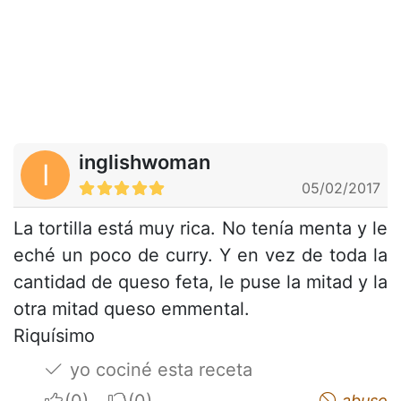
inglishwoman
I
05/02/2017
La tortilla está muy rica. No tenía menta y le
eché un poco de curry. Y en vez de toda la
cantidad de queso feta, le puse la mitad y la
otra mitad queso emmental.
Riquísimo
yo cociné esta receta
I apreciate
I do not appreciate
abuso