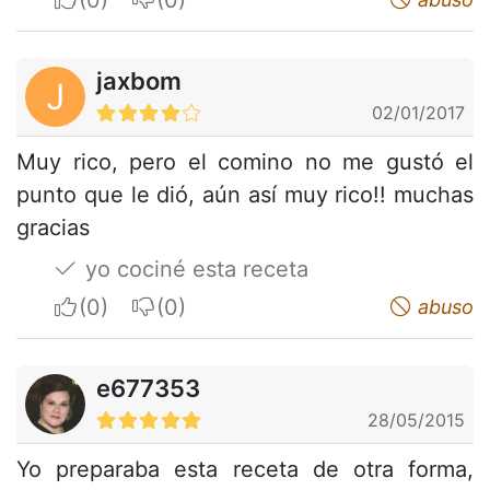
jaxbom
J
02/01/2017
Muy rico, pero el comino no me gustó el
punto que le dió, aún así muy rico!! muchas
gracias
yo cociné esta receta
I apreciate
I do not appreciate
abuso
e677353
28/05/2015
Yo preparaba esta receta de otra forma,