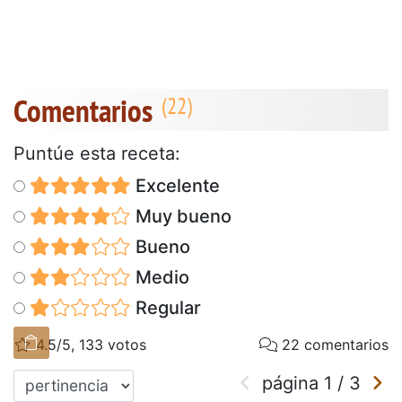
Comentarios
Puntúe esta receta:
Excelente
Muy bueno
Bueno
Medio
Regular
4.5/5, 133 votos
22 comentarios
página
1
/
3