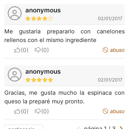
anonymous
02/01/2017
Me gustaria prepararlo con canelones
rellenos con el mismo ingrediente
I apreciate
I do not appreciate
abuso
anonymous
02/01/2017
Gracias, me gusta mucho la espinaca con
queso la preparé muy pronto.
I apreciate
I do not appreciate
abuso
página
1
/
3