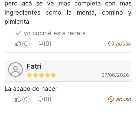
pero acá se ve mas completa con mas
ingredientes como la menta, comino y
pimienta
yo cociné esta receta
I apreciate
I do not appreciate
abuso
Fatri
07/06/2026
La acabo de hacer
I apreciate
I do not appreciate
abuso