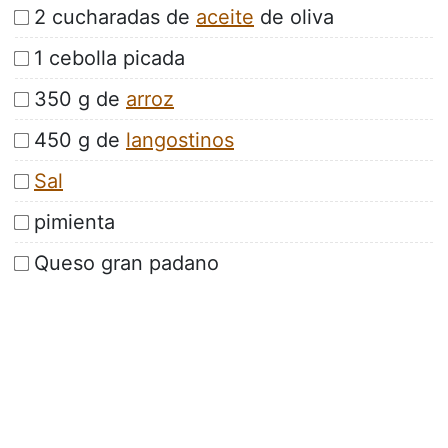
2 cucharadas de
aceite
de oliva
1 cebolla picada
350 g de
arroz
450 g de
langostinos
Sal
pimienta
Queso gran padano