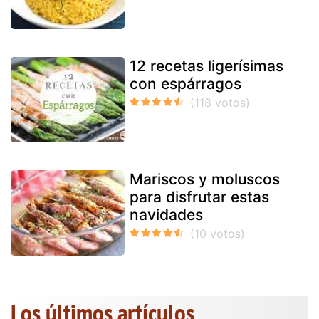
12 recetas ligerísimas
con espárragos
Mariscos y moluscos
para disfrutar estas
navidades
Los últimos artículos