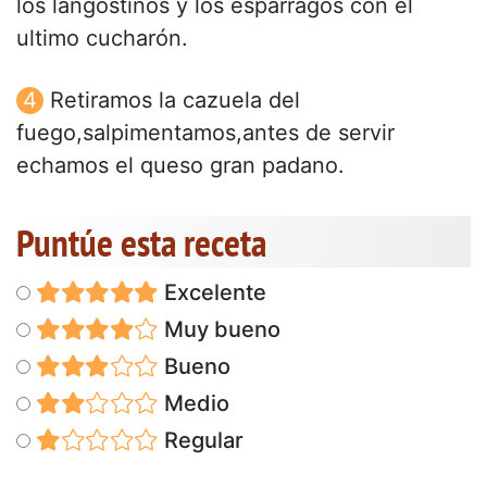
los langostinos y los espárragos con el
ultimo cucharón.
Retiramos la cazuela del
fuego,salpimentamos,antes de servir
echamos el queso gran padano.
Puntúe esta receta
Excelente
Muy bueno
Bueno
Medio
Regular