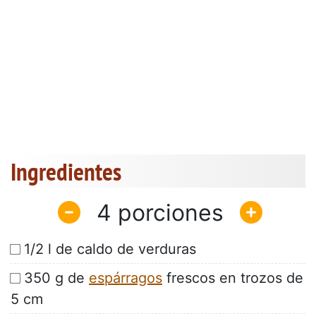
Ingredientes
4
1/2 l de caldo de verduras
350 g de
espárragos
frescos en trozos de
5 cm