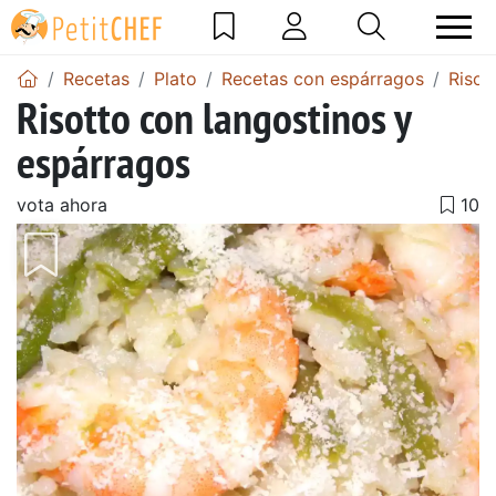
Recetas
Plato
Recetas con espárragos
Risot
Risotto con langostinos y
espárragos
vota ahora