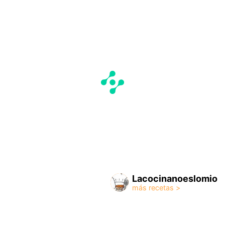
Lacocinanoeslomio