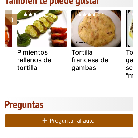
También te puede gustar
Pimientos
Tortilla
Tort
rellenos de
francesa de
gam
tortilla
gambas
sen
"mo
Preguntas
Preguntar al autor