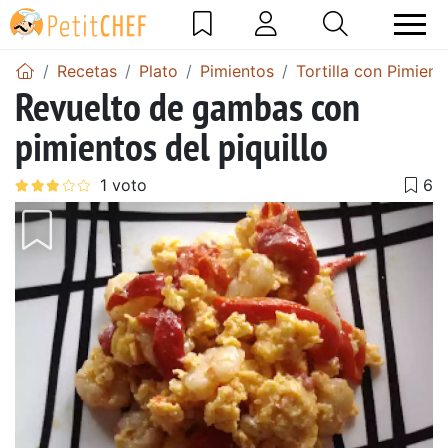
Recetas
Plato
Pimientos
Tortilla con Pimient
Revuelto de gambas con
pimientos del piquillo