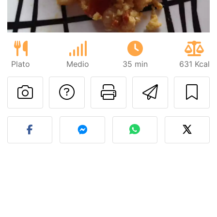
Plato
Medio
35 min
631 Kcal
Preguntar al autor
Imprimir esta
Enviar 
Publicar la foto de esta r