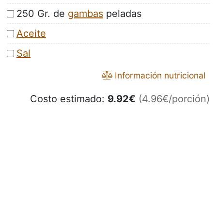
250 Gr. de
gambas
peladas
Aceite
Sal
Información nutricional
Costo estimado:
9.92
€
(4.96€/porción)