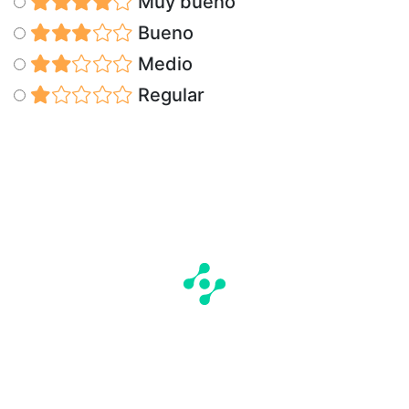
Muy bueno
Bueno
Medio
Regular