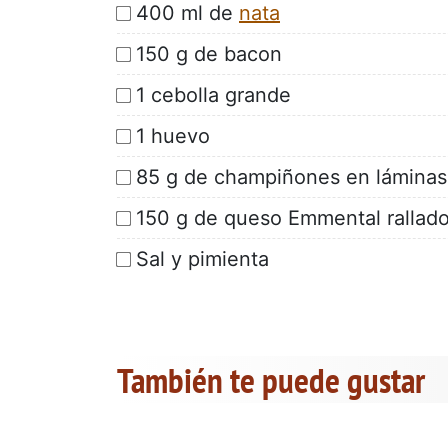
400 ml de
nata
150 g de bacon
1 cebolla grande
1 huevo
85 g de champiñones en láminas
150 g de queso Emmental rallad
Sal y pimienta
También te puede gustar