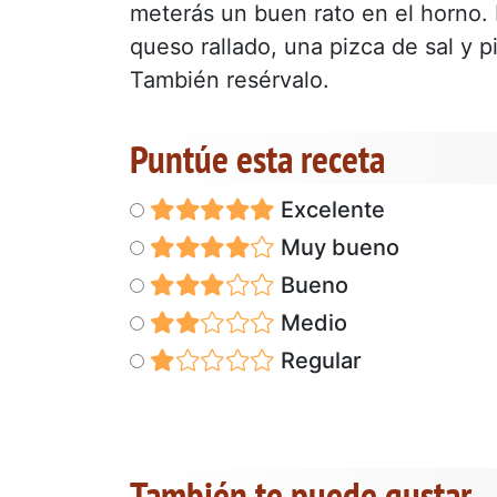
meterás un buen rato en el horno. E
queso rallado, una pizca de sal y 
También resérvalo.
Puntúe esta receta
Excelente
Muy bueno
Bueno
Medio
Regular
También te puede gustar