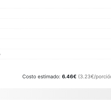
o
Costo estimado:
6.46
€
(3.23€/porció