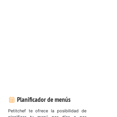
Planificador de menús
Petitchef te ofrece la posibilidad de
planificar tu menú por días o por