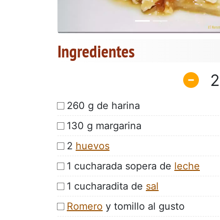
Ingredientes
2
260 g de harina
130 g margarina
2
huevos
1 cucharada sopera de
leche
1 cucharadita de
sal
Romero
y tomillo al gusto