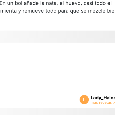
n un bol añade la nata, el huevo, casi todo el
pimienta y remueve todo para que se mezcle bie
Lady_Halc
L