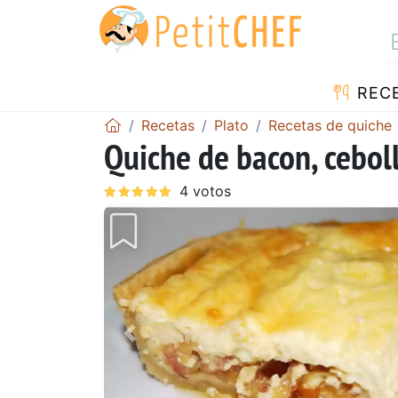
REC
Recetas
Plato
Recetas de quiche
Quiche de bacon, cebol
Anterior