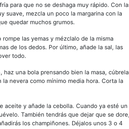
fría para que no se deshaga muy rápido. Con la
y suave, mezcla un poco la margarina con la
n que quedar muchos grumos.
o rompe las yemas y mézclalo de la misma
as de los dedos. Por último, añade la sal, las
over todo.
 haz una bola prensando bien la masa, cúbrela
n la nevera como mínimo media hora. Corta la
e aceite y añade la cebolla. Cuando ya esté un
évelo. También tendrás que dejar que se dore
añadirás los champiñones. Déjalos unos 3 o 4