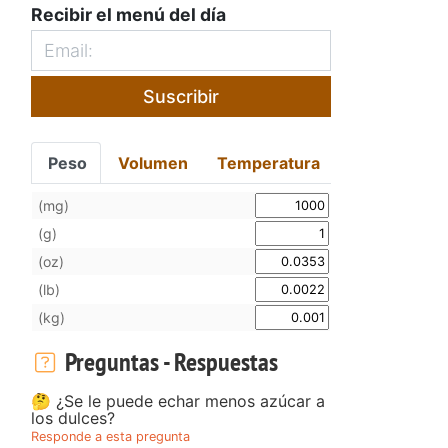
Recibir el menú del día
Suscribir
Peso
Volumen
Temperatura
(mg)
(g)
(oz)
(lb)
(kg)
Preguntas - Respuestas
🤔 ¿Se le puede echar menos azúcar a
los dulces?
Responde a esta pregunta