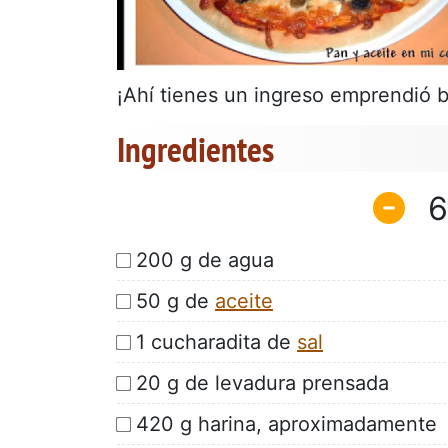
¡Ahí tienes un ingreso emprendió b
Ingredientes
6
200 g de agua
50 g de
aceite
1 cucharadita de
sal
20 g de levadura prensada
420 g harina, aproximadamente