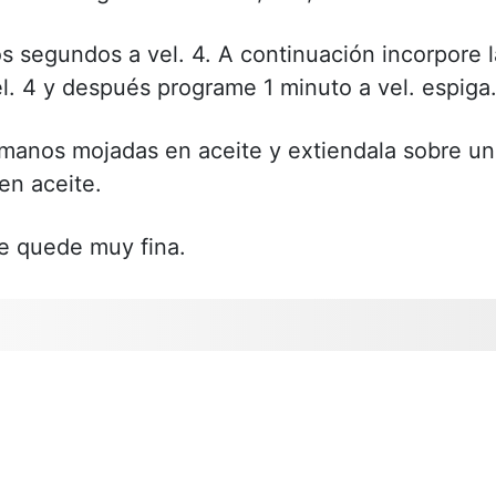
s segundos a vel. 4. A continuación incorpore l
l. 4 y después programe 1 minuto a vel. espiga
s manos mojadas en aceite y extiendala sobre u
en aceite.
ue quede muy fina.