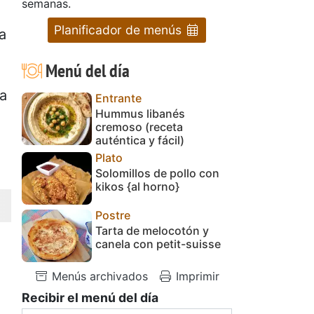
semanas.
Planificador de menús
a
.
Menú del día
na
Entrante
Hummus libanés
cremoso (receta
auténtica y fácil)
Plato
Solomillos de pollo con
kikos {al horno}
Postre
Tarta de melocotón y
canela con petit-suisse
Menús archivados
Imprimir
Recibir el menú del día