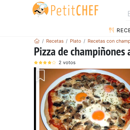
REC
Recetas
Plato
Recetas con cham
Pizza de champiñones al