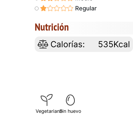
Regular
Nutrición
Calorías:
535Kcal
Vegetariano
Sin huevo