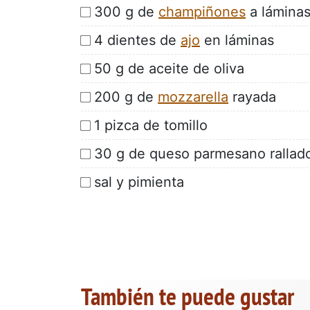
300 g de
champiñones
a lámina
4 dientes de
ajo
en láminas
50 g de aceite de oliva
200 g de
mozzarella
rayada
1 pizca de tomillo
30 g de queso parmesano rallad
sal y pimienta
También te puede gustar