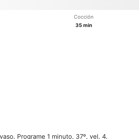
Cocción
35 min
l vaso. Programe 1 minuto, 37º, vel. 4.