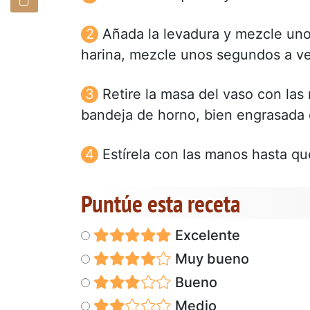
Añada la levadura y mezcle uno
harina, mezcle unos segundos a ve
Retire la masa del vaso con la
bandeja de horno, bien engrasada 
Estírela con las manos hasta q
Puntúe esta receta
Excelente
Muy bueno
Bueno
Medio