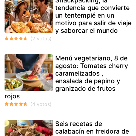
Snackpacking, la
tendencia que convierte
un tentempié en un
motivo para salir de viaje
y saborear el mundo
Menú vegetariano, 8 de
agosto: Tomates cherry
caramelizados ,
ensalada de pepino y
granizado de frutos
rojos
Seis recetas de
calabacín en freidora de