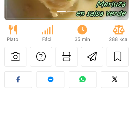
Plato
Fácil
35 min
288 Kcal
Preguntar al autor
Imprimir esta
Enviar 
Publicar la foto de esta r