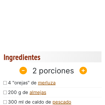
Ingredientes
2
4 "orejas" de
merluza
200 g de
almejas
300 ml de caldo de
pescado