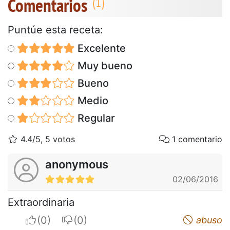
Comentarios
Puntúe esta receta:
Excelente
Muy bueno
Bueno
Medio
Regular
4.4/5, 5 votos
1 comentario
anonymous
02/06/2016
Extraordinaria
I apreciate
I do not appreciate
abuso