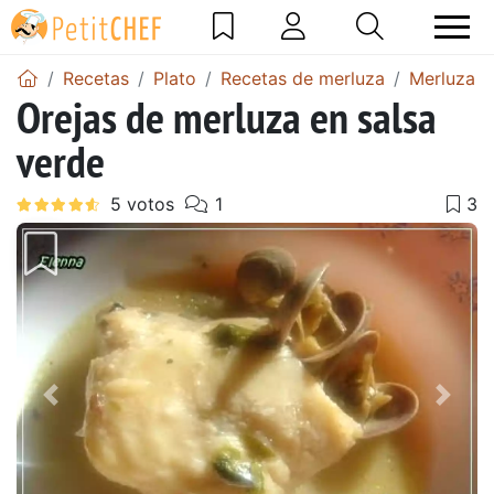
Recetas
Plato
Recetas de merluza
Merluza e
Orejas de merluza en salsa
verde
Anterior
Sigu