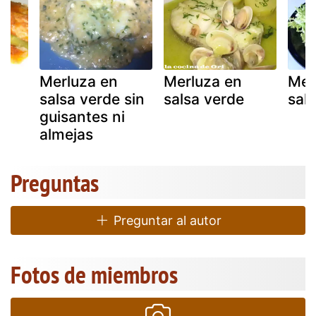
Merluza en
Merluza en
Mer
salsa verde sin
salsa verde
sal
guisantes ni
almejas
Preguntas
Preguntar al autor
Fotos de miembros