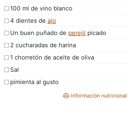
100 ml de vino blanco
4 dientes de
ajo
Un buen puñado de
perejil
picado
2 cucharadas de harina
1 chorretón de aceite de oliva
Sal
pimienta al gusto
Información nutricional