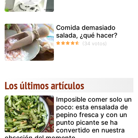
Comida demasiado
salada, ¿qué hacer?
Los últimos artículos
Imposible comer solo un
poco: esta ensalada de
pepino fresca y con un
punto picante se ha
convertido en nuestra
obsesión del momento