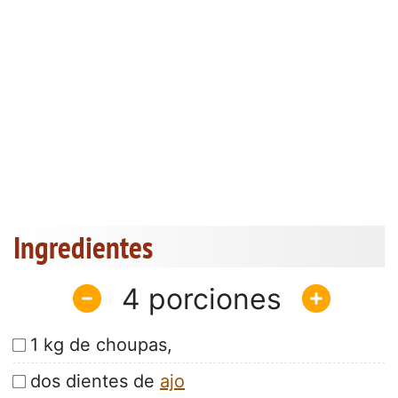
Ingredientes
4
1 kg de choupas,
dos dientes de
ajo