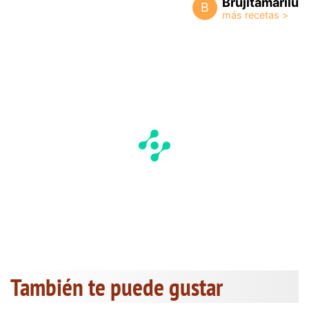
Brujitamarilu
B
También te puede gustar