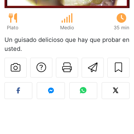
Plato
Medio
35 min
Un guisado delicioso que hay que probar en
usted.
Preguntar al autor
Imprimir esta
Enviar 
Publicar la foto de esta r