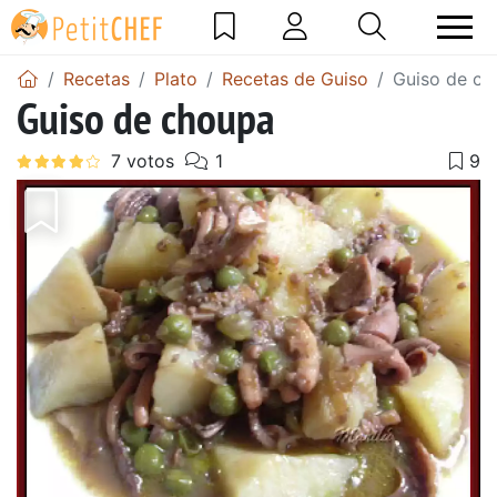
Recetas
Plato
Recetas de Guiso
Guiso de ch
Guiso de choupa