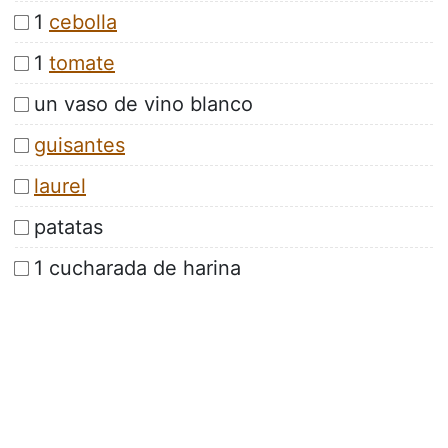
1
cebolla
1
tomate
un vaso de vino blanco
guisantes
laurel
patatas
1 cucharada de harina