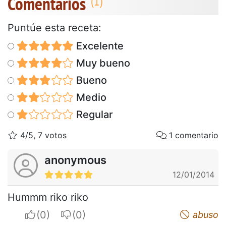
Comentarios
Puntúe esta receta:
Excelente
Muy bueno
Bueno
Medio
Regular
4/5, 7 votos
1 comentario
anonymous
12/01/2014
Hummm riko riko
I apreciate
I do not appreciate
abuso