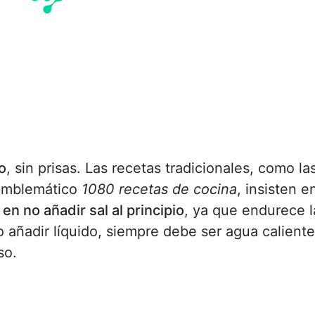
o
, sin prisas. Las recetas tradicionales, como la
emblemático
1080 recetas de cocina
, insisten e
 en no añadir sal al principio
, ya que endurece l
o añadir líquido, siempre debe ser agua caliente
so.