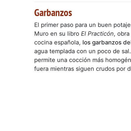
Garbanzos
El primer paso para un buen potaj
Muro en su libro
El Practicón
, obra
cocina española,
los garbanzos de
agua templada con un poco de sal.
permite una cocción más homogéne
fuera mientras siguen crudos por d