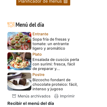
Planificador de menús
Menú del día
Entrante
Sopa fría de fresas y
tomate: un entrante
ligero y aromático
Plato
Ensalada de cuscús perla
con surimi: fresca, fácil
de preparar y...
Postre
Bizcocho fondant de
chocolate proteico: fácil,
intenso y jugoso
Menús archivados
Imprimir
Recibir el menú del día