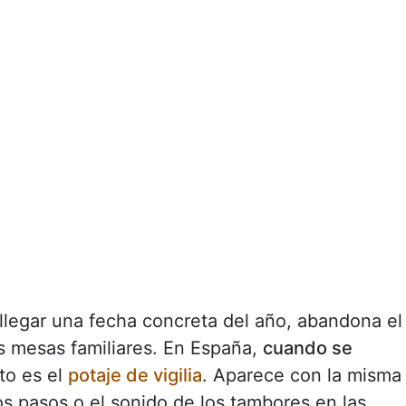
 llegar una fecha concreta del año, abandona el
as mesas familiares. En España,
cuando se
to es el
potaje de vigilia
. Aparece con la misma
os pasos o el sonido de los tambores en las