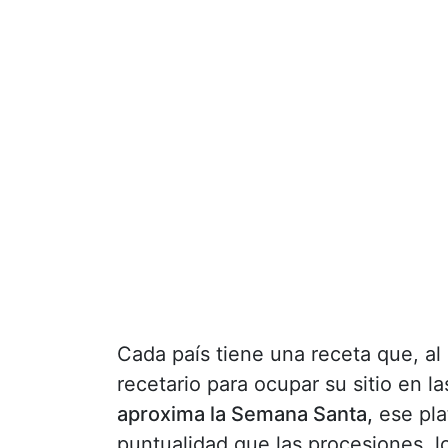
Cada país tiene una receta que, al
recetario para ocupar su sitio en l
aproxima la Semana Santa,
ese pla
puntualidad que las procesiones, l