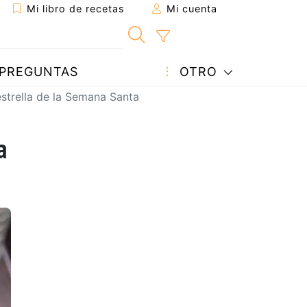
Mi libro de recetas
Mi cuenta
PREGUNTAS
OTRO
estrella de la Semana Santa
a