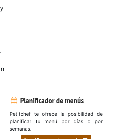
 y
,
un
Planificador de menús
Petitchef te ofrece la posibilidad de
planificar tu menú por días o por
semanas.