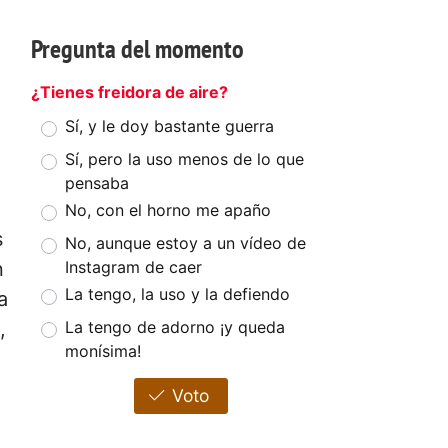
Pregunta del momento
¿Tienes freidora de aire?
Sí, y le doy bastante guerra
Sí, pero la uso menos de lo que
pensaba
No, con el horno me apaño
s
No, aunque estoy a un vídeo de
n
Instagram de caer
La tengo, la uso y la defiendo
a
,
La tengo de adorno ¡y queda
monísima!
Voto