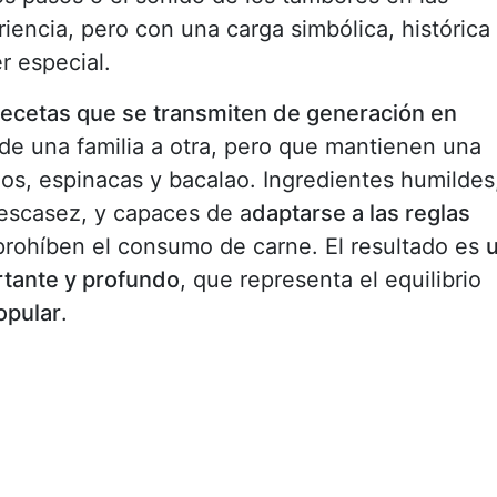
riencia, pero con una carga simbólica, histórica
r especial.
s recetas que se transmiten de generación en
de una familia a otra, pero que mantienen una
zos, espinacas y bacalao. Ingredientes humildes
 escasez, y capaces de a
daptarse a las reglas
prohíben el consumo de carne. El resultado es
rtante y profundo
, que representa el equilibrio
opular
.