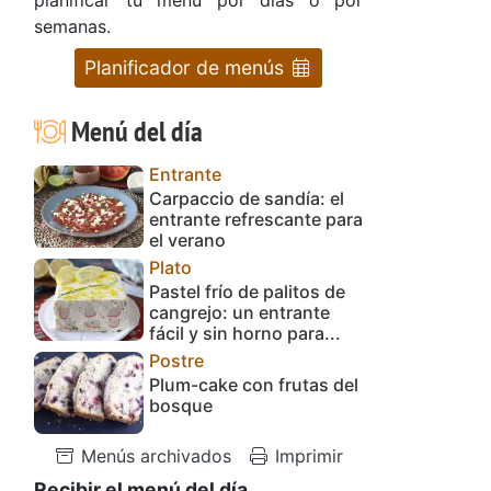
semanas.
Planificador de menús
Menú del día
Entrante
Carpaccio de sandía: el
entrante refrescante para
el verano
Plato
Pastel frío de palitos de
cangrejo: un entrante
fácil y sin horno para...
Postre
Plum-cake con frutas del
bosque
Menús archivados
Imprimir
Recibir el menú del día