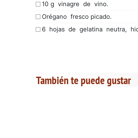
10 g vinagre de vino.
Orégano fresco picado.
6 hojas de gelatina neutra, hi
También te puede gustar