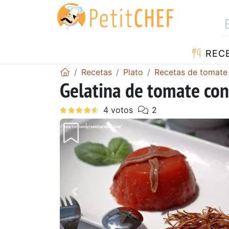
REC
Recetas
Plato
Recetas de tomate
Gelatina de tomate con
Anterior