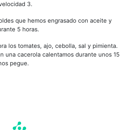
velocidad 3.
oldes que hemos engrasado con aceite y
urante 5 horas.
a los tomates, ajo, cebolla, sal y pimienta.
en una cacerola calentamos durante unos 15
nos pegue.