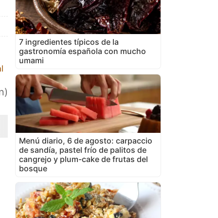
7 ingredientes típicos de la
gastronomía española con mucho
umami
l
n)
Menú diario, 6 de agosto: carpaccio
de sandía, pastel frío de palitos de
cangrejo y plum-cake de frutas del
bosque