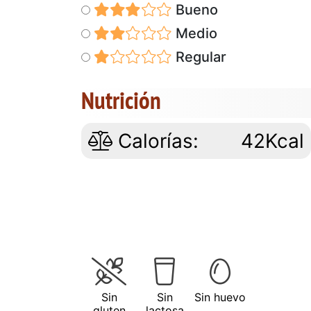
Bueno
Medio
Regular
Nutrición
Calorías:
42Kcal
Sin
Sin
Sin huevo
gluten
lactosa