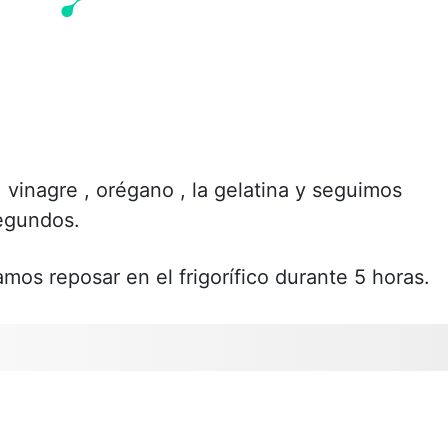
vinagre , orégano , la gelatina y seguimos
egundos.
os reposar en el frigorífico durante 5 horas.