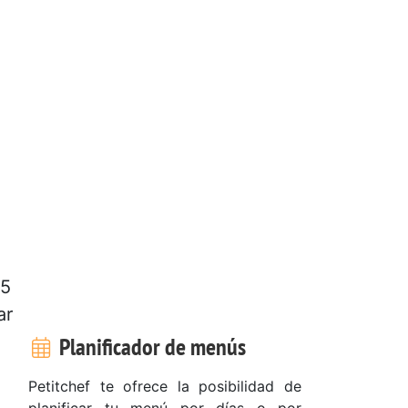
 5
ar
Planificador de menús
Petitchef te ofrece la posibilidad de
planificar tu menú por días o por