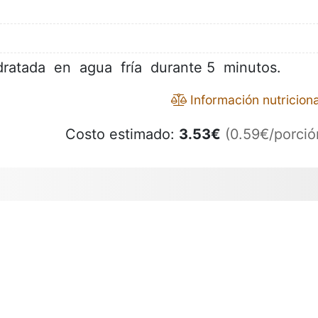
dratada en agua fría durante 5 minutos.
Información nutriciona
Costo estimado:
3.53
€
(0.59€/porció