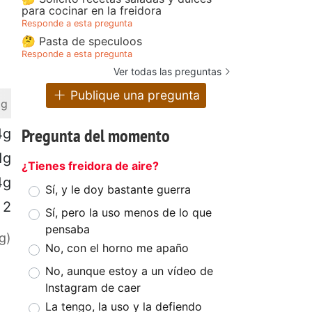
para cocinar en la freidora
Responde a esta pregunta
🤔 Pasta de speculoos
Responde a esta pregunta
Ver todas las preguntas
Publique una pregunta
 g
Pregunta del momento
4g
1g
¿Tienes freidora de aire?
4g
Sí, y le doy bastante guerra
2
Sí, pero la uso menos de lo que
pensaba
g)
No, con el horno me apaño
No, aunque estoy a un vídeo de
Instagram de caer
La tengo, la uso y la defiendo