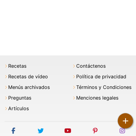
Recetas
Contáctenos
Recetas de vídeo
Política de privacidad
Menús archivados
Términos y Condiciones
Preguntas
Menciones legales
Artículos
+
facebook
twitter
youtube
pinterest
ins