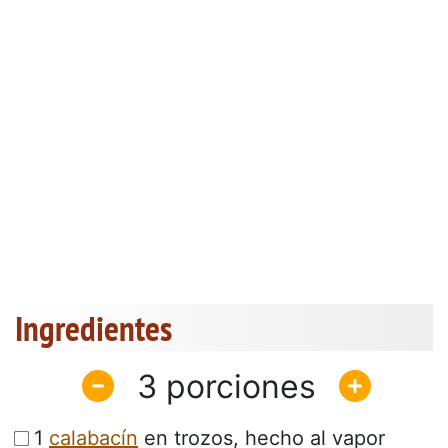
Ingredientes
3
1
calabacín
en trozos, hecho al vapor