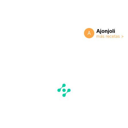
Ajonjoli
A