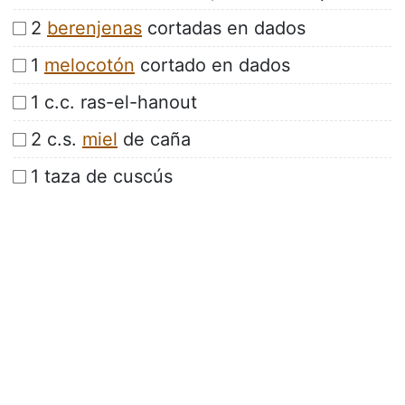
2
berenjenas
cortadas en dados
1
melocotón
cortado en dados
1 c.c. ras-el-hanout
2 c.s.
miel
de caña
1 taza de cuscús