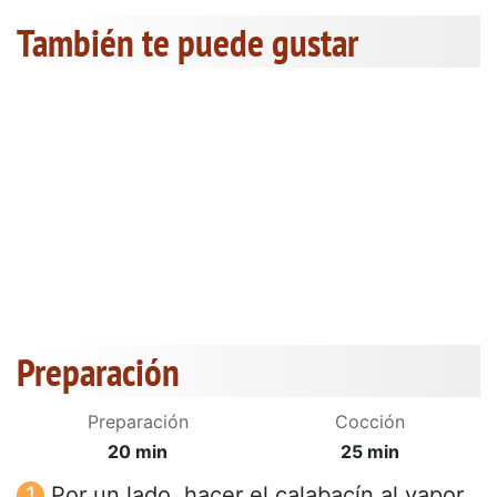
También te puede gustar
Preparación
Preparación
Cocción
20 min
25 min
Por un lado, hacer el calabacín al vapor .