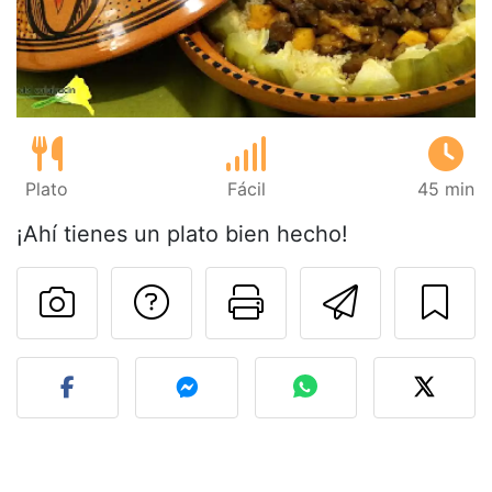
Plato
Fácil
45 min
¡Ahí tienes un plato bien hecho!
Preguntar al autor
Imprimir esta
Enviar 
Publicar la foto de esta r