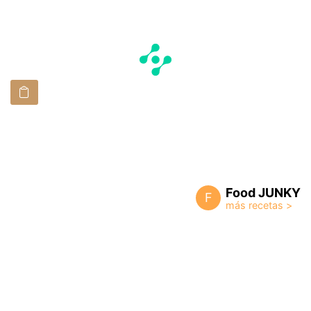
Food JUNKY
F