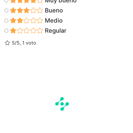
Muy bueno
Bueno
Medio
Regular
5/5, 1 voto