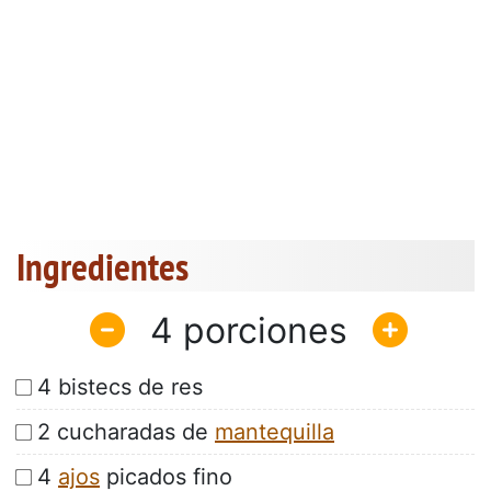
Ingredientes
4
4 bistecs de res
2 cucharadas de
mantequilla
4
ajos
picados fino