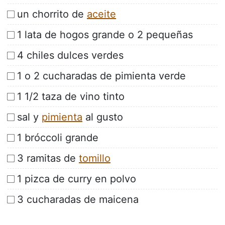
un chorrito de
aceite
1 lata de hogos grande o 2 pequeñas
4 chiles dulces verdes
1 o 2 cucharadas de pimienta verde
1 1/2 taza de vino tinto
sal y
pimienta
al gusto
1 bróccoli grande
3 ramitas de
tomillo
1 pizca de curry en polvo
3 cucharadas de maicena