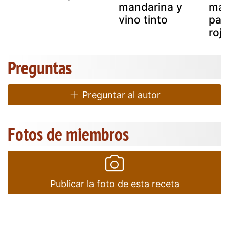
mandarina y
man
vino tinto
par
roja
Preguntas
Preguntar al autor
Fotos de miembros
Publicar la foto de esta receta