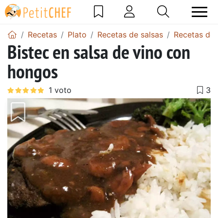
Recetas
Plato
Recetas de salsas
Recetas de 
Bistec en salsa de vino con
hongos