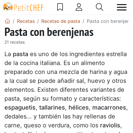
Recetas
Recetas de pasta
Pasta con berenjena
Pasta con berenjenas
21 recetas
La
pasta
es uno de los ingredientes estrella
de la cocina italiana. Es un alimento
preparado con una mezcla de harina y agua
a la cual se puede añadir sal, huevo y otros
elementos. Existen diferentes variantes de
pasta, según su formato y características:
espaguetis
,
tallarines
,
hélices
,
macarrones
,
dedales... y también las hay rellenas de
carne, queso o verdura, como los
raviolis
,