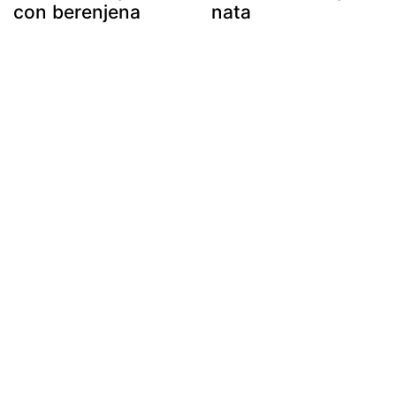
con berenjena
nata