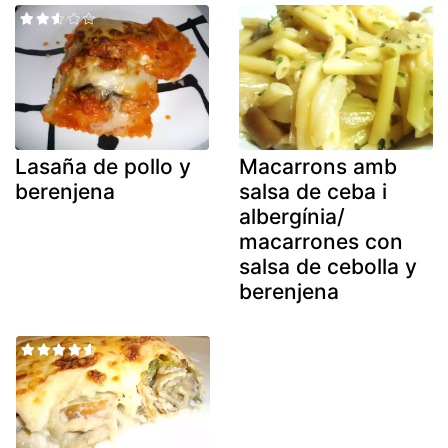
Lasaña de pollo y
Macarrons amb
berenjena
salsa de ceba i
albergínia/
macarrones con
salsa de cebolla y
berenjena