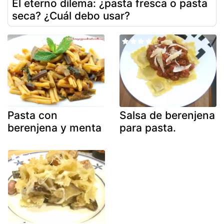
El eterno dilema: ¿pasta fresca o pasta
seca? ¿Cuál debo usar?
Pasta con
Salsa de berenjena
berenjena y menta
para pasta.