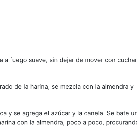
na a fuego suave, sin dejar de mover con cucha
ado de la harina, se mezcla con la almendra y
a y se agrega el azúcar y la canela. Se bate u
harina con la almendra, poco a poco, procurand