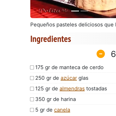
Pequeños pasteles deliciosos que h
Ingredientes
6
175 gr de manteca de cerdo
250 gr de
azúcar
glas
125 gr de
almendras
tostadas
350 gr de harina
5 gr de
canela