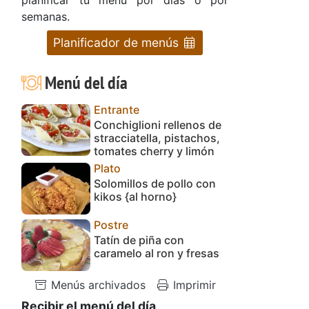
semanas.
Planificador de menús
Menú del día
e
Entrante
Conchiglioni rellenos de
stracciatella, pistachos,
tomates cherry y limón
Plato
Solomillos de pollo con
kikos {al horno}
Postre
Tatín de piña con
caramelo al ron y fresas
Menús archivados
Imprimir
Recibir el menú del día