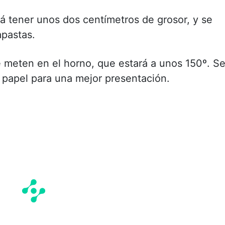
á tener unos dos centímetros de grosor, y se
apastas.
 meten en el horno, que estará a unos 150º. S
 papel para una mejor presentación.