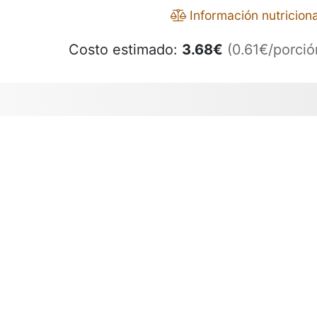
Información nutriciona
Costo estimado:
3.68
€
(0.61€/porció