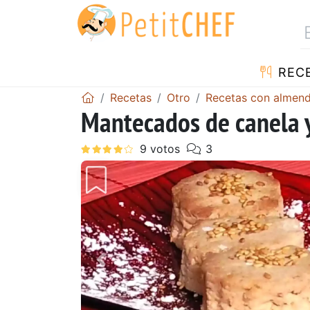
REC
Recetas
Otro
Recetas con almend
Mantecados de canela 
Anterior