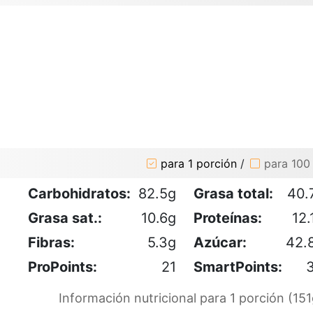
para 1 porción
/
para 100
Carbohidratos:
82.5g
Grasa total:
40.
Grasa sat.:
10.6g
Proteínas:
12.
Fibras:
5.3g
Azúcar:
42.
ProPoints:
21
SmartPoints:
Información nutricional para 1 porción (151