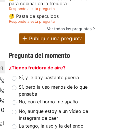
para cocinar en la freidora
Responde a esta pregunta
🤔 Pasta de speculoos
Responde a esta pregunta
Ver todas las preguntas
Publique una pregunta
Pregunta del momento
 g
¿Tienes freidora de aire?
Sí, y le doy bastante guerra
7g
Sí, pero la uso menos de lo que
1g
pensaba
8g
No, con el horno me apaño
30
No, aunque estoy a un vídeo de
Instagram de caer
g)
La tengo, la uso y la defiendo