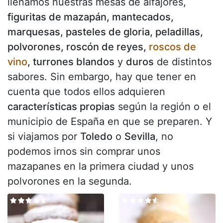
llenamos nuestras mesas de alfajores,
figuritas de mazapán, mantecados,
marquesas, pasteles de gloria, peladillas,
polvorones, roscón de reyes,
roscos de
vino
, turrones blandos
y
duros
de distintos
sabores. Sin embargo, hay que tener en
cuenta que todos ellos adquieren
características propias
según la región o el
municipio de España en que se preparen. Y
si viajamos por
Toledo
o
Sevilla
, no
podemos irnos sin comprar unos
mazapanes en la primera ciudad y unos
polvorones en la segunda.