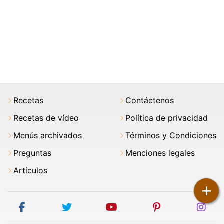
Recetas
Contáctenos
Recetas de vídeo
Política de privacidad
Menús archivados
Términos y Condiciones
Preguntas
Menciones legales
Artículos
+
facebook
twitter
youtube
pinterest
ins