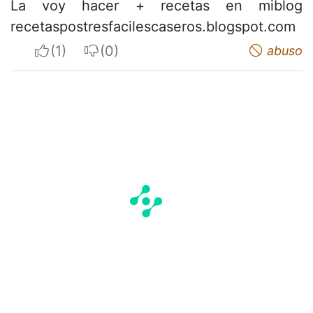
La voy hacer + recetas en miblog
recetaspostresfacilescaseros.blogspot.com
I apreciate
I do not appreciate
abuso