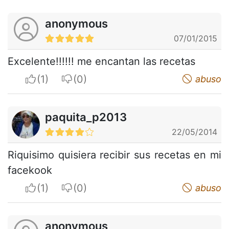
anonymous
07/01/2015
Excelente!!!!!! me encantan las recetas
I apreciate
I do not appreciate
abuso
paquita_p2013
22/05/2014
Riquisimo quisiera recibir sus recetas en mi
facekook
I apreciate
I do not appreciate
abuso
anonymous