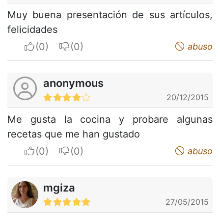
Muy buena presentación de sus artículos,
felicidades
I apreciate
I do not appreciate
abuso
anonymous
20/12/2015
Me gusta la cocina y probare algunas
recetas que me han gustado
I apreciate
I do not appreciate
abuso
mgiza
27/05/2015