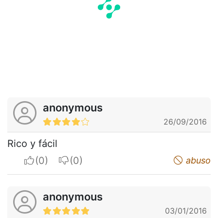
anonymous
26/09/2016
Rico y fácil
I apreciate
I do not appreciate
abuso
anonymous
03/01/2016