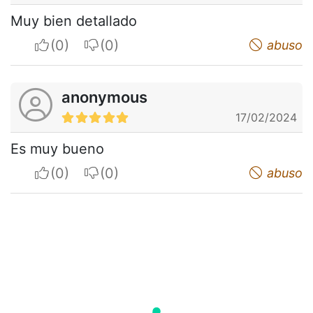
Muy bien detallado
I apreciate
I do not appreciate
abuso
anonymous
17/02/2024
Es muy bueno
I apreciate
I do not appreciate
abuso