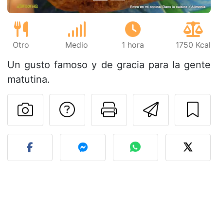
Otro
Medio
1 hora
1750 Kcal
Un gusto famoso y de gracia para la gente
matutina.
Preguntar al autor
Imprimir esta
Enviar 
Publicar la foto de esta r