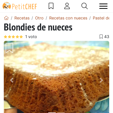
Recetas
Otro
Recetas con nueces
Pastel de 
Blondies de nueces
Anterior
Sigu