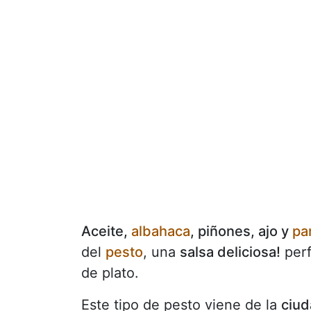
Aceite,
albahaca
, piñones, ajo y
pa
del
pesto
, una
salsa deliciosa!
perf
de plato.
Este tipo de pesto viene de la
ciud