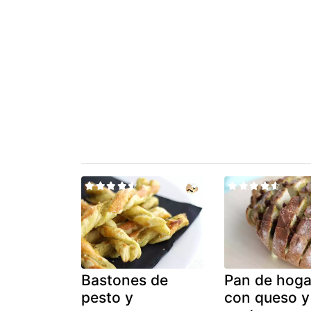
Bastones de
Pan de hog
pesto y
con queso y