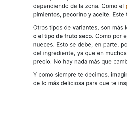
dependiendo de la zona. Como el
pimientos, pecorino y aceite
. Este
Otros tipos de
variantes
, son más
o el tipo de fruto seco
. Como por e
nueces
. Esto se debe, en parte, p
del ingrediente, ya que en muchos 
precio
. No hay nada más que cambiar
Y como siempre te decimos,
imagi
de lo más deliciosa para que te
ins