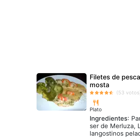
Filetes de pesc
mosta
Plato
Ingredientes
: Pa
ser de Merluza, L
langostinos pela