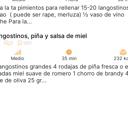
a la ta pimientos para rellenar 15-20 langostino
ao  ( puede ser rape, merluza) ½ vaso de vino
he Para la...
ngostinos, piña y salsa de miel
Medio
35 min
232 kc
langostinos grandes 4 rodajas de piña fresca o 
adas miel suave de romero 1 chorro de brandy 
 de oliva 25 gr...