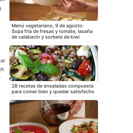
s
Menú vegetariano, 9 de agosto:
Sopa fría de fresas y tomate, lasaña
de calabacín y sorbete de kiwi
al
en
4
28 recetas de ensaladas compuesta
para comer bien y quedar satisfecho