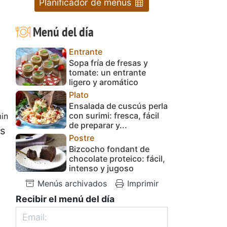
Planificador de menús
Menú del día
Entrante
Sopa fría de fresas y
tomate: un entrante
ligero y aromático
Plato
Ensalada de cuscús perla
con surimi: fresca, fácil
in
de preparar y...
as
Postre
Bizcocho fondant de
chocolate proteico: fácil,
intenso y jugoso
Menús archivados
Imprimir
Recibir el menú del día