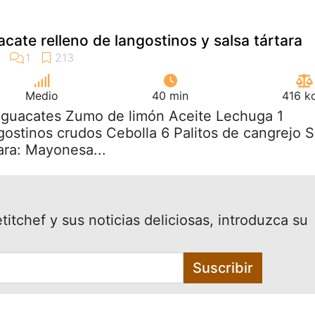
cate relleno de langostinos y salsa tártara
Medio
40 min
416 k
 aguacates Zumo de limón Aceite Lechuga 1
gostinos crudos Cebolla 6 Palitos de cangrejo S
ara: Mayonesa...
itchef y sus noticias deliciosas, introduzca su
Suscribir