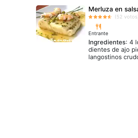
Merluza en sals
Entrante
Ingredientes
: 4 
dientes de ajo pi
langostinos crudo