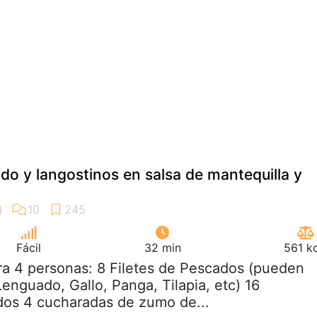
ado y langostinos en salsa de mantequilla y
Fácil
32 min
561 k
ra 4 personas: 8 Filetes de Pescados (pueden
enguado, Gallo, Panga, Tilapia, etc) 16
dos 4 cucharadas de zumo de...