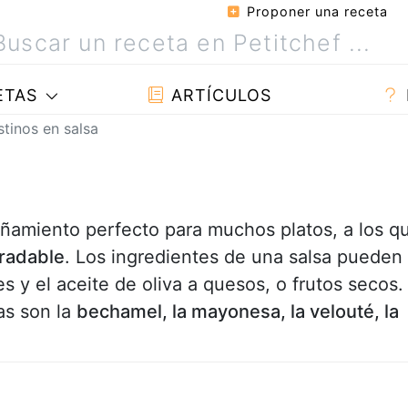
Proponer una receta
ETAS
ARTÍCULOS
tinos en salsa
ñamiento perfecto para muchos platos, a los q
radable
. Los ingredientes de una salsa pueden
 y el aceite de oliva a quesos, o frutos secos.
as son la
bechamel, la mayonesa, la velouté, la