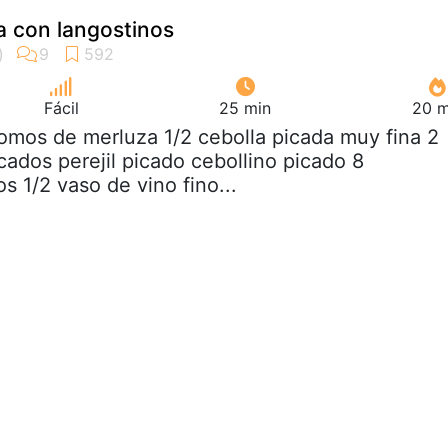
a con langostinos
Fácil
25 min
20 m
lomos de merluza 1/2 cebolla picada muy fina 2
cados perejil picado cebollino picado 8
s 1/2 vaso de vino fino...