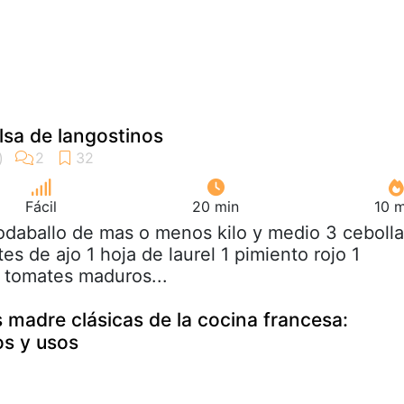
lsa de langostinos
Fácil
20 min
10 m
rodaballo de mas o menos kilo y medio 3 ceboll
s de ajo 1 hoja de laurel 1 pimiento rojo 1
 tomates maduros...
s madre clásicas de la cocina francesa:
os y usos