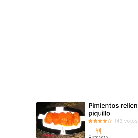
Pimientos relle
piquillo
Entrante