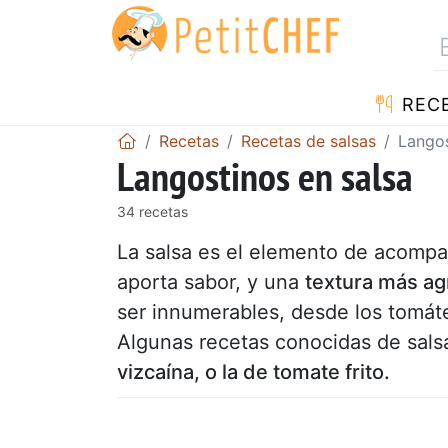
REC
Recetas
Recetas de salsas
Langos
Langostinos en salsa
34 recetas
La salsa es el elemento de acompa
aporta sabor, y una
textura más ag
ser innumerables, desde los tomátes
Algunas recetas conocidas de sals
vizcaína, o la de tomate frito.