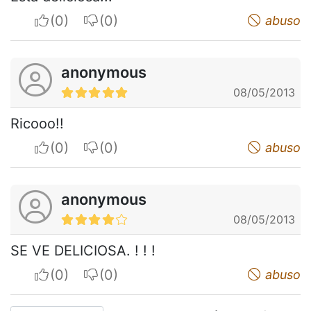
I apreciate
I do not appreciate
abuso
anonymous
08/05/2013
Ricooo!!
I apreciate
I do not appreciate
abuso
anonymous
08/05/2013
SE VE DELICIOSA. ! ! !
I apreciate
I do not appreciate
abuso