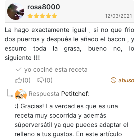
rosa8000
12/03/2021
La hago exactamente igual , si no que frio
dos puerros y después le añado el bacon , y
escurro toda la grasa, bueno no, lo
siguiente !!!!
yo cociné esta receta
I apreciate
I do not appreciate
abuso
Respuesta
Petitchef
:
:) Gracias! La verdad es que es una
receta muy socorrida y además
súperversátil ya que puedes adaptar el
relleno a tus gustos. En este artículo