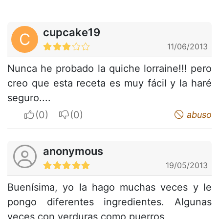
cupcake19
C
11/06/2013
Nunca he probado la quiche lorraine!!! pero
creo que esta receta es muy fácil y la haré
seguro....
I apreciate
I do not appreciate
abuso
anonymous
19/05/2013
Buenísima, yo la hago muchas veces y le
pongo diferentes ingredientes. Algunas
veces con verduras como puerros