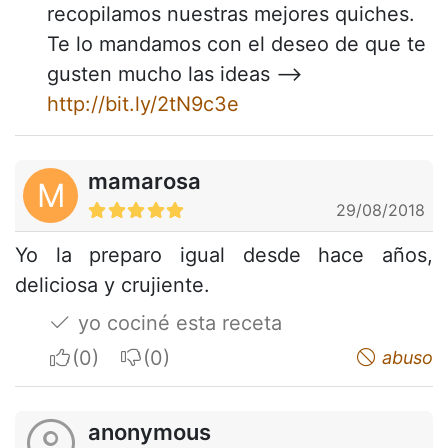
recopilamos nuestras mejores quiches.
Te lo mandamos con el deseo de que te
gusten mucho las ideas -->
http://bit.ly/2tN9c3e
mamarosa
M
29/08/2018
Yo la preparo igual desde hace años,
deliciosa y crujiente.
yo cociné esta receta
I apreciate
I do not appreciate
abuso
anonymous