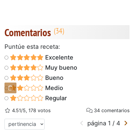
Comentarios
Puntúe esta receta:
Excelente
Muy bueno
Bueno
Medio
Regular
4.51/5, 178 votos
34 comentarios
página
1
/
4