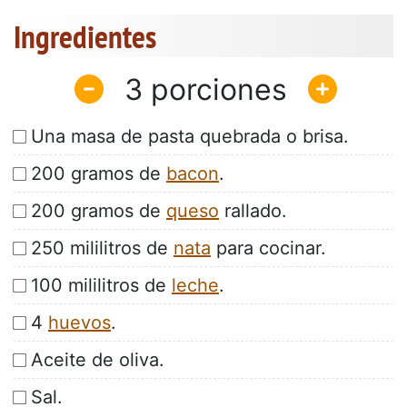
Ingredientes
3
Una masa de pasta quebrada o brisa.
200 gramos de
bacon
.
200 gramos de
queso
rallado.
250 mililitros de
nata
para cocinar.
100 mililitros de
leche
.
4
huevos
.
Aceite de oliva.
Sal.