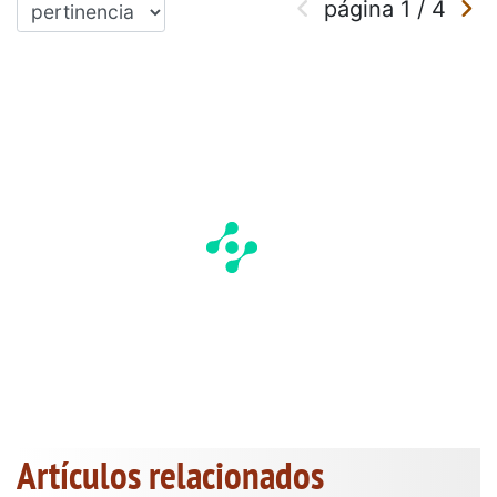
página
1
/
4
Artículos relacionados