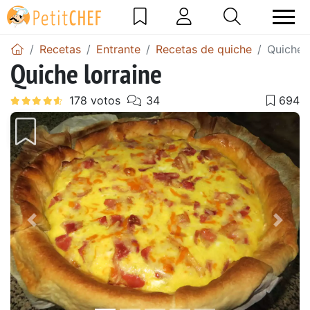
Recetas
Entrante
Recetas de quiche
Quiche l
Quiche lorraine
Anterior
Sigu