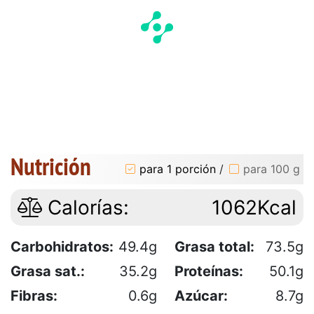
Nutrición
para 1 porción
/
para 100 g
Calorías:
1062Kcal
Carbohidratos:
49.4g
Grasa total:
73.5g
Grasa sat.:
35.2g
Proteínas:
50.1g
Fibras:
0.6g
Azúcar:
8.7g