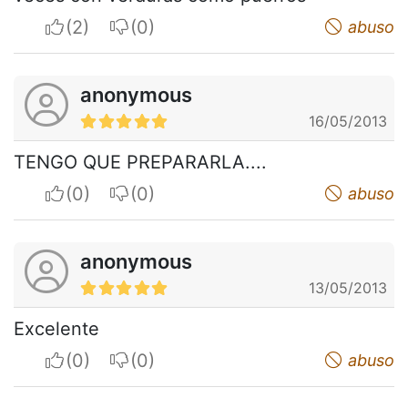
I apreciate
I do not appreciate
abuso
anonymous
16/05/2013
TENGO QUE PREPARARLA....
I apreciate
I do not appreciate
abuso
anonymous
13/05/2013
Excelente
I apreciate
I do not appreciate
abuso