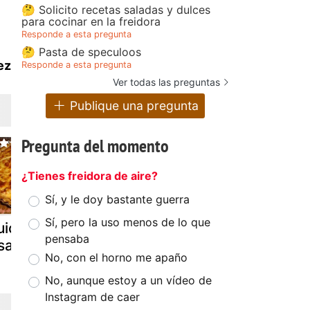
🤔 Solicito recetas saladas y dulces
para cocinar en la freidora
Responde a esta pregunta
🤔 Pasta de speculoos
ez
Responde a esta pregunta
Ver todas las preguntas
Publique una pregunta
Pregunta del momento
¿Tienes freidora de aire?
Sí, y le doy bastante guerra
Sí, pero la uso menos de lo que
uiche
Paninis
Sandwichó
pensaba
sacienne
(superchef)
No, con el horno me apaño
No, aunque estoy a un vídeo de
Instagram de caer