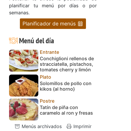
planificar tu menú por días o por
semanas.
Planificador de menús
Menú del día
Entrante
Conchiglioni rellenos de
stracciatella, pistachos,
tomates cherry y limón
Plato
Solomillos de pollo con
kikos {al horno}
Postre
Tatín de piña con
caramelo al ron y fresas
Menús archivados
Imprimir