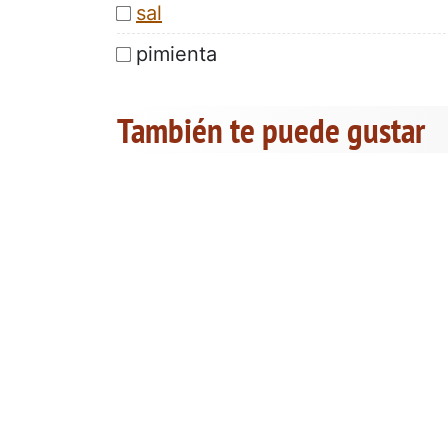
sal
pimienta
También te puede gustar