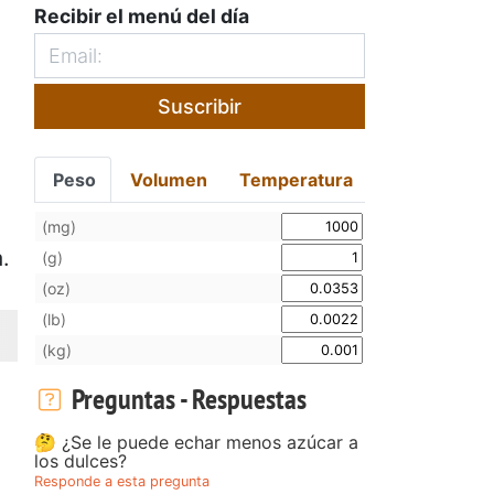
Recibir el menú del día
Suscribir
Peso
Volumen
Temperatura
(mg)
a.
(g)
(oz)
(lb)
(kg)
Preguntas - Respuestas
🤔 ¿Se le puede echar menos azúcar a
los dulces?
Responde a esta pregunta