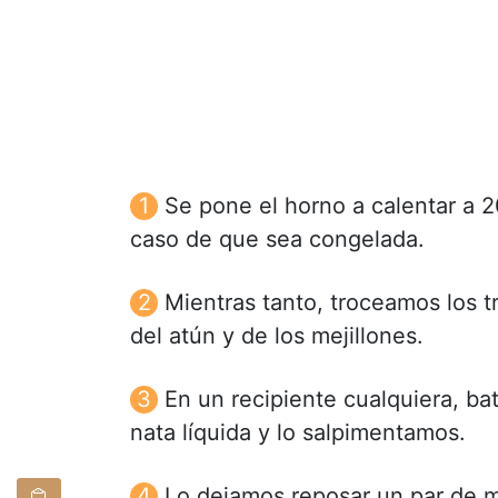
Se pone el horno a calentar a 
caso de que sea congelada.
Mientras tanto, troceamos los t
del atún y de los mejillones.
En un recipiente cualquiera, ba
nata líquida y lo salpimentamos.
Lo dejamos reposar un par de 