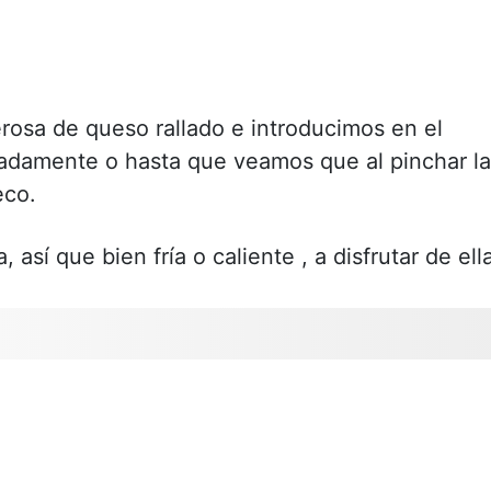
osa de queso rallado e introducimos en el
adamente o hasta que veamos que al pinchar la
eco.
 así que bien fría o caliente , a disfrutar de ell