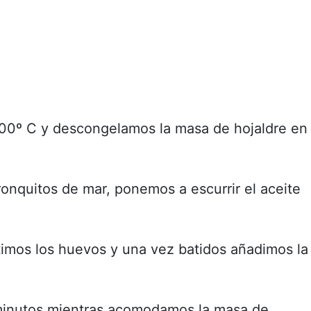
200º C y descongelamos la masa de hojaldre en
ronquitos de mar, ponemos a escurrir el aceite
timos los huevos y una vez batidos añadimos la
minutos mientras acomodamos la masa de