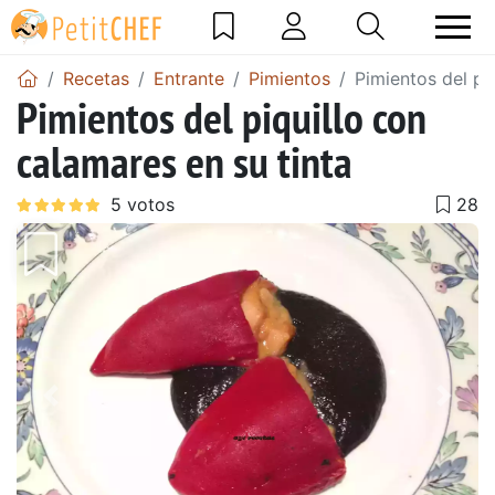
Recetas
Entrante
Pimientos
Pimientos del pi
Pimientos del piquillo con
calamares en su tinta
Anterior
Sigu