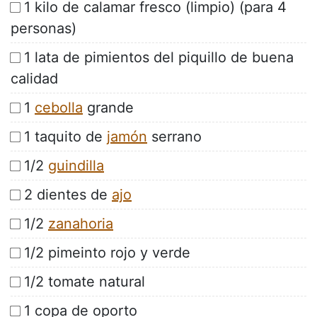
1 kilo de calamar fresco (limpio) (para 4
personas)
1 lata de pimientos del piquillo de buena
calidad
1
cebolla
grande
1 taquito de
jamón
serrano
1/2
guindilla
2 dientes de
ajo
1/2
zanahoria
1/2 pimeinto rojo y verde
1/2 tomate natural
1 copa de oporto