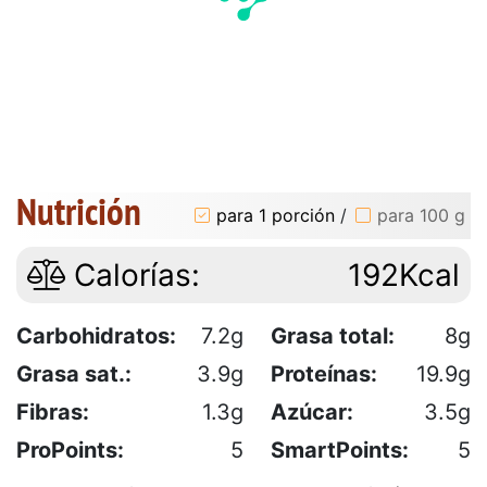
Nutrición
para 1 porción
/
para 100 g
Calorías:
192Kcal
Carbohidratos:
7.2g
Grasa total:
8g
Grasa sat.:
3.9g
Proteínas:
19.9g
Fibras:
1.3g
Azúcar:
3.5g
ProPoints:
5
SmartPoints:
5