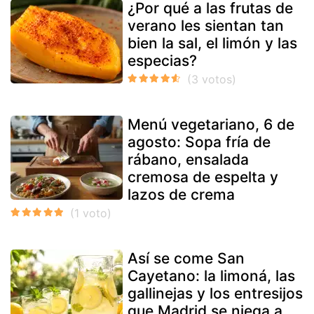
¿Por qué a las frutas de
verano les sientan tan
bien la sal, el limón y las
especias?
Menú vegetariano, 6 de
agosto: Sopa fría de
rábano, ensalada
cremosa de espelta y
lazos de crema
Así se come San
Cayetano: la limoná, las
gallinejas y los entresijos
que Madrid se niega a