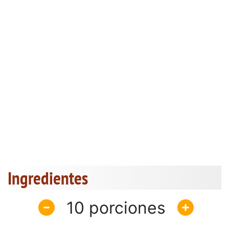
Ingredientes
10