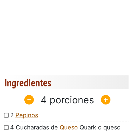
Ingredientes
4
2
Pepinos
4 Cucharadas de
Queso
Quark o queso