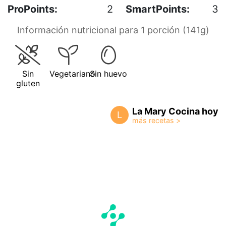
ProPoints:
2
SmartPoints:
3
Información nutricional para 1 porción (141g)
Sin
Vegetariano
Sin huevo
gluten
La Mary Cocina hoy
L