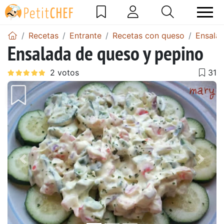
Recetas
Entrante
Recetas con queso
Ensala
Ensalada de queso y pepino
Anterior
Sigu