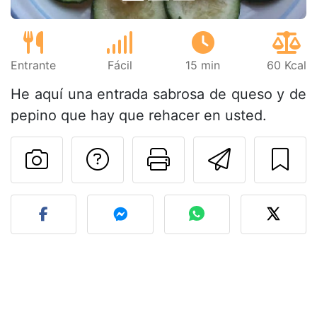
Entrante
Fácil
15 min
60 Kcal
He aquí una entrada sabrosa de queso y de
pepino que hay que rehacer en usted.
Preguntar al autor
Imprimir esta
Enviar 
Publicar la foto de esta r