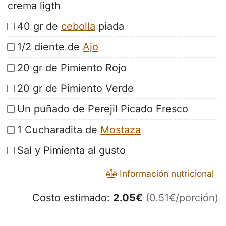
crema ligth
40 gr de
cebolla
piada
1/2 diente de
Ajo
20 gr de Pimiento Rojo
20 gr de Pimiento Verde
Un puñado de Perejil Picado Fresco
1 Cucharadita de
Mostaza
Sal y Pimienta al gusto
Información nutricional
Costo estimado:
2.05
€
(0.51€/porción)