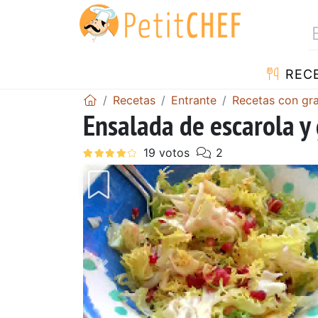
REC
Recetas
Entrante
Recetas con gr
Ensalada de escarola y
Anterior