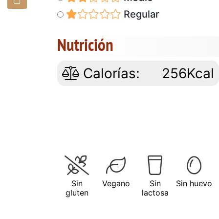
Regular
Nutrición
Calorías:
256Kcal
Sin
Vegano
Sin
Sin huevo
gluten
lactosa