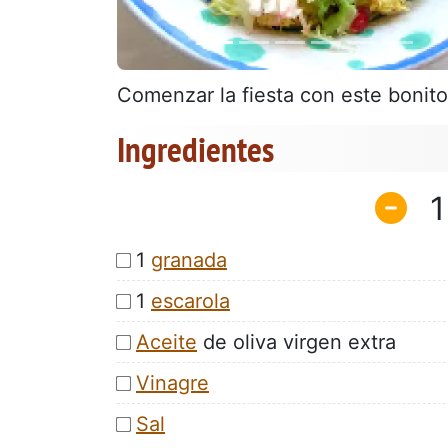
Comenzar la fiesta con este bonito
Ingredientes
1
1
granada
1
escarola
Aceite
de oliva virgen extra
Vinagre
Sal