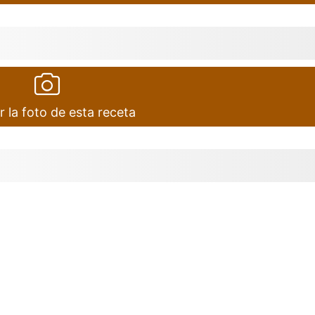
r la foto de esta receta