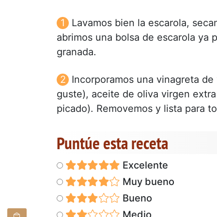
Lavamos bien la escarola, seca
abrimos una bolsa de escarola ya 
granada.
Incorporamos una vinagreta de v
guste), aceite de oliva virgen extr
picado). Removemos y lista para t
Puntúe esta receta
Excelente
Muy bueno
Bueno
Medio