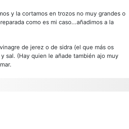
mos y la cortamos en trozos no muy grandes o
preparada como es mi caso...añadimos a la
inagre de jerez o de sidra (el que más os
a y sal. (Hay quien le añade también ajo muy
omar.