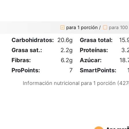
para 1 porción
/
para 100
Carbohidratos:
20.6g
Grasa total:
15.
Grasa sat.:
2.2g
Proteínas:
3.
Fibras:
6.2g
Azúcar:
18.
ProPoints:
7
SmartPoints:
Información nutricional para 1 porción (427