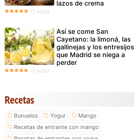
lazos de crema
Así se come San
Cayetano: la limoná, las
gallinejas y los entresijos
que Madrid se niega a
perder
Recetas
Bunuelos
Yogur
Mango
Recetas de entrante con mango
Recetas de entrantes con yogur