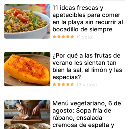
11 ideas frescas y
apetecibles para comer
en la playa sin recurrir al
bocadillo de siempre
¿Por qué a las frutas de
verano les sientan tan
bien la sal, el limón y las
especias?
Menú vegetariano, 6 de
agosto: Sopa fría de
rábano, ensalada
cremosa de espelta y