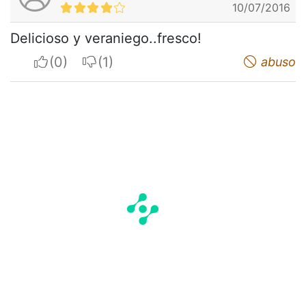
10/07/2016
Delicioso y veraniego..fresco!
I apreciate
I do not appreciate
abuso