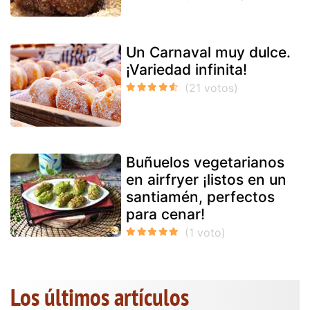
Un Carnaval muy dulce.
¡Variedad infinita!
Buñuelos vegetarianos
en airfryer ¡listos en un
santiamén, perfectos
para cenar!
Los últimos artículos