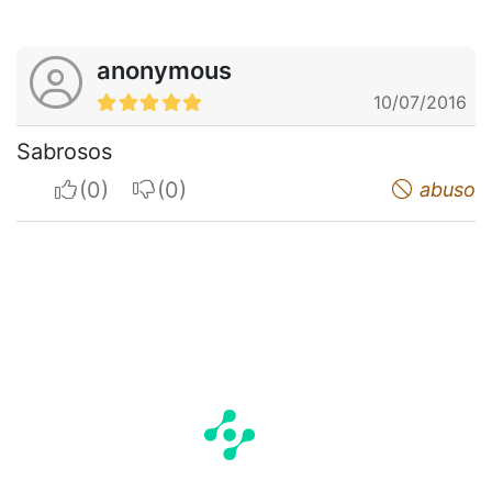
anonymous
10/07/2016
Sabrosos
I apreciate
I do not appreciate
abuso