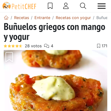
Recetas
Entrante
Recetas con yogur
Buñuelo
Buñuelos griegos con mango
y yogur