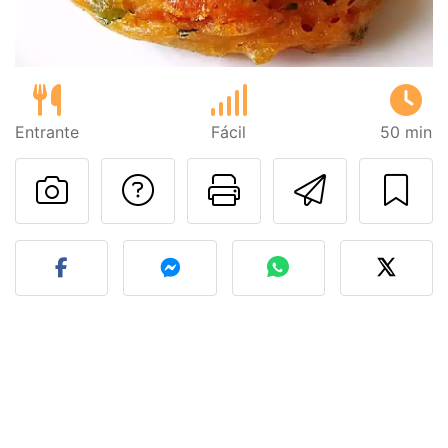
Entrante
Fácil
50 min
Preguntar al autor
Imprimir esta
Enviar 
Publicar la foto de esta r