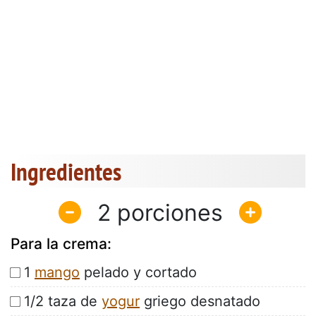
Ingredientes
2
Para la crema:
1
mango
pelado y cortado
1/2 taza de
yogur
griego desnatado