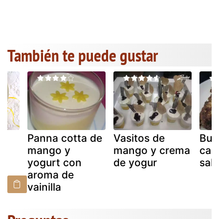
También te puede gustar
Panna cotta de
Vasitos de
Buñ
mango y
mango y crema
cal
yogurt con
de yogur
sal
aroma de
vainilla