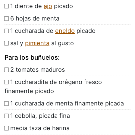
1 diente de
ajo
picado
6 hojas de menta
1 cucharada de
eneldo
picado
sal y
pimienta
al gusto
Para los buñuelos:
2 tomates maduros
1 cucharadita de orégano fresco
finamente picado
1 cucharada de menta finamente picada
1 cebolla, picada fina
media taza de harina