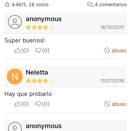
4.46/5, 28 votos
4 comentarios
anonymous
16/10/2017
Súper buenos!
I apreciate
I do not appreciate
abuso
Neletta
N
11/07/2016
Hay que probarlo
I apreciate
I do not appreciate
abuso
anonymous