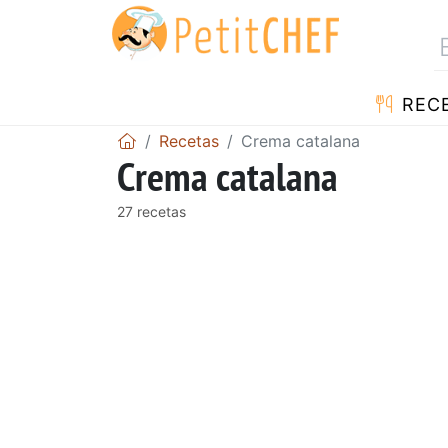
REC
Recetas
Crema catalana
Crema catalana
27 recetas