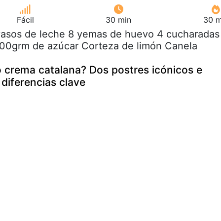
Fácil
30 min
30 m
 vasos de leche 8 yemas de huevo 4 cucharadas
200grm de azúcar Corteza de limón Canela
 crema catalana? Dos postres icónicos e
n diferencias clave