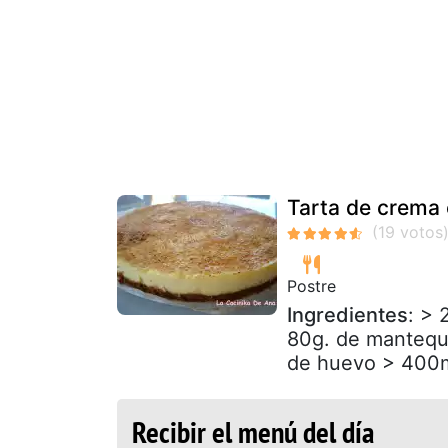
Tarta de crema 
Postre
Ingredientes
: > 
80g. de mantequi
de huevo > 400ml
Recibir el menú del día