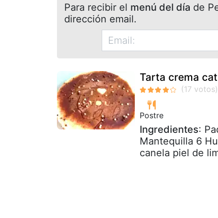
Para recibir el
menú del día
de Pet
dirección email.
Tarta crema cat
Postre
Ingredientes
: Pa
Mantequilla 6 Hu
canela piel de lim