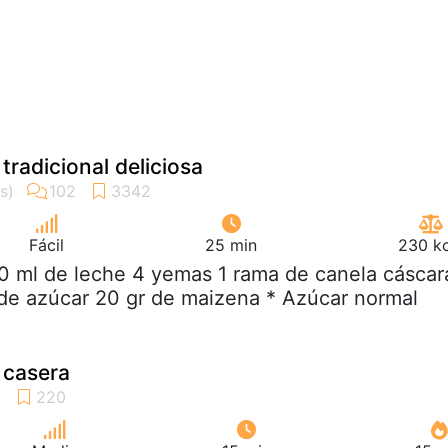
tradicional deliciosa
Fácil
25 min
230 kc
0 ml de leche 4 yemas 1 rama de canela cáscar
 de azúcar 20 gr de maizena * Azúcar normal
 casera