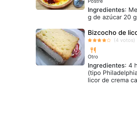
Postre
Ingredientes
: Me
g de azúcar 20 g
Bizcocho de lic
Otro
Ingredientes
: 4
(tipo Philadelphi
licor de crema ca