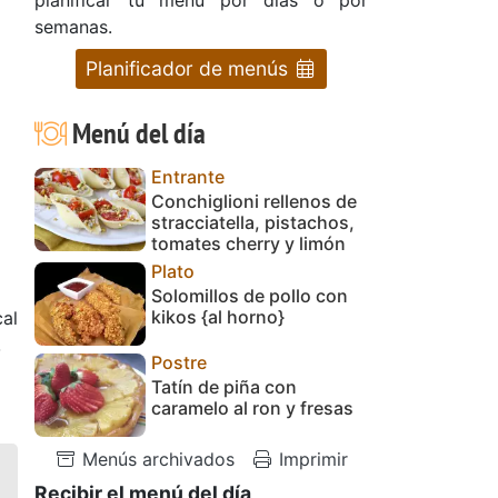
semanas.
Planificador de menús
Menú del día
Entrante
Conchiglioni rellenos de
stracciatella, pistachos,
tomates cherry y limón
Plato
Solomillos de pollo con
kikos {al horno}
al
>
Postre
Tatín de piña con
caramelo al ron y fresas
Menús archivados
Imprimir
Recibir el menú del día