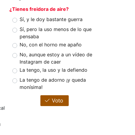
¿Tienes freidora de aire?
Sí, y le doy bastante guerra
Sí, pero la uso menos de lo que
pensaba
No, con el horno me apaño
No, aunque estoy a un vídeo de
Instagram de caer
La tengo, la uso y la defiendo
La tengo de adorno ¡y queda
monísima!
Voto
al
a