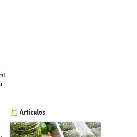
al
a
Artículos