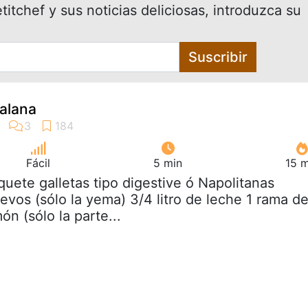
itchef y sus noticias deliciosas, introduzca su
Suscribir
alana
Fácil
5 min
15 m
quete galletas tipo digestive ó Napolitanas
evos (sólo la yema) 3/4 litro de leche 1 rama d
ón (sólo la parte...