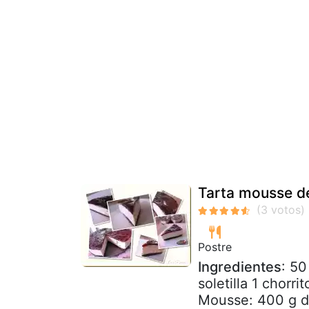
Tarta mousse d
Postre
Ingredientes
: 50
soletilla 1 chorr
Mousse: 400 g d