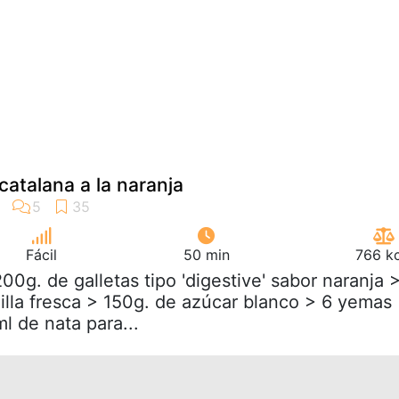
catalana a la naranja
Fácil
50 min
766 kc
200g. de galletas tipo 'digestive' sabor naranja 
lla fresca > 150g. de azúcar blanco > 6 yemas
 de nata para...