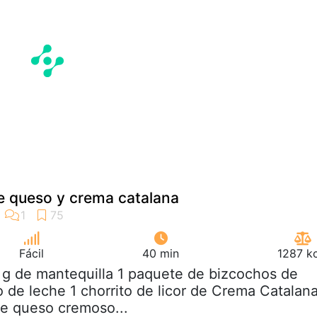
e queso y crema catalana
Fácil
40 min
1287 kc
 g de mantequilla 1 paquete de bizcochos de
ito de leche 1 chorrito de licor de Crema Catalan
e queso cremoso...