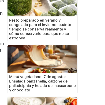
in
0
ón
Pesto preparado en verano y
congelado para el invierno: cuánto
tiempo se conserva realmente y
cómo conservarlo para que no se
estropee
in
a
Menú vegetariano, 7 de agosto:
Ensalada panzanella, calzone de
philadelphia y helado de mascarpone
y chocolate