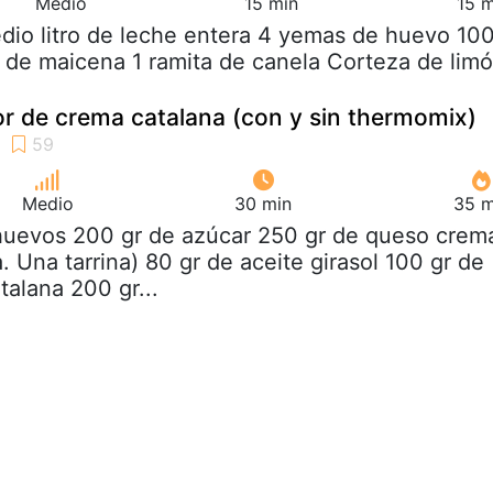
Medio
15 min
15 m
dio litro de leche entera 4 yemas de huevo 10
 de maicena 1 ramita de canela Corteza de lim
or de crema catalana (con y sin thermomix)
Medio
30 min
35 m
 huevos 200 gr de azúcar 250 gr de queso crem
a. Una tarrina) 80 gr de aceite girasol 100 gr de
talana 200 gr...