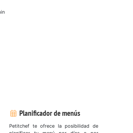
in
Planificador de menús
Petitchef te ofrece la posibilidad de
planificar tu menú por días o por