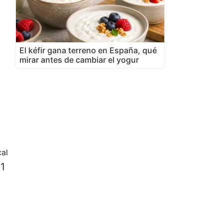
El kéfir gana terreno en España, qué
mirar antes de cambiar el yogur
al
 1