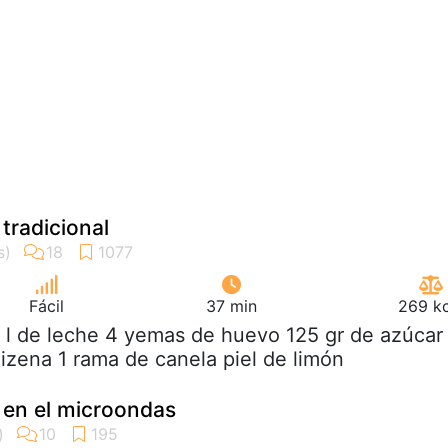
tradicional
Fácil
37 min
269 kc
2 l de leche 4 yemas de huevo 125 gr de azúcar
zena 1 rama de canela piel de limón
 en el microondas