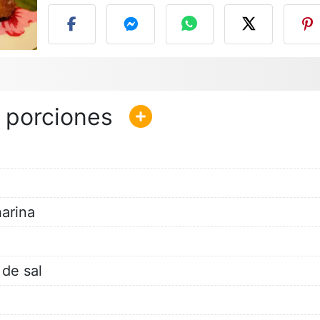
arina
de sal