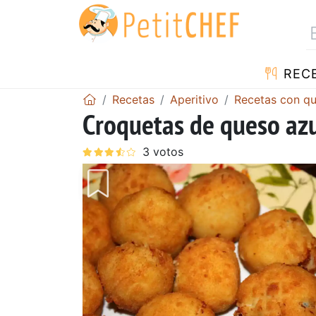
REC
Recetas
Aperitivo
Recetas con q
Croquetas de queso az