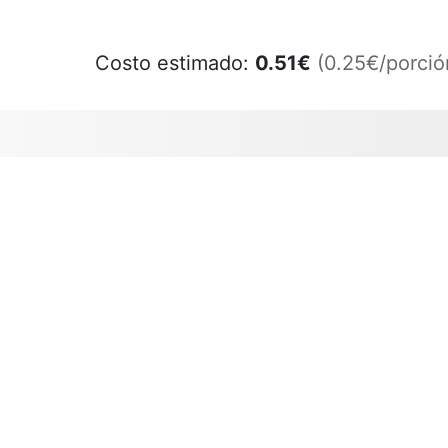
Costo estimado:
0.51
€
(0.25€/porció