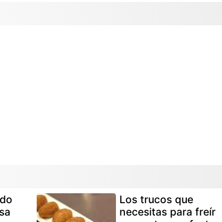
ado
Los trucos que
sa
necesitas para freír