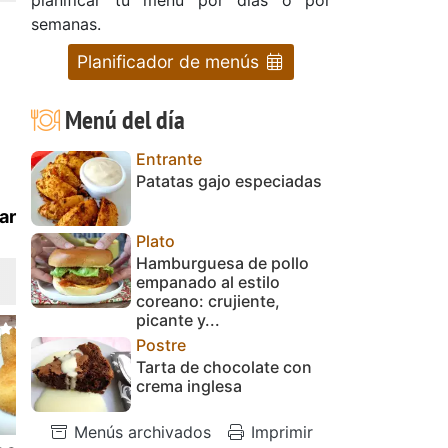
semanas.
Planificador de menús
Menú del día
Entrante
Patatas gajo especiadas
ar
Plato
Hamburguesa de pollo
empanado al estilo
coreano: crujiente,
picante y...
Postre
Tarta de chocolate con
crema inglesa
Menús archivados
Imprimir