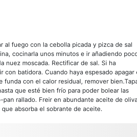
r al fuego con la cebolla picada y pizca de sal
rina, cocinarla unos minutos e ir añadiendo poc
 la nuez moscada. Rectificar de sal. Si ha
r con batidora. Cuando haya espesado apagar 
e funda con el calor residual, remover bien.Tap
hasta que esté bien frío para poder bolear las
-pan rallado. Freir en abundante aceite de oliv
 que absorba el sobrante de aceite.