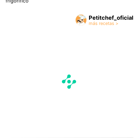
frigorífico
Petitchef_oficial