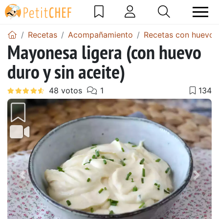
Recetas
Acompañamiento
Recetas con huevo
Mayonesa ligera (con huevo
duro y sin aceite)
Anterior
Sigu