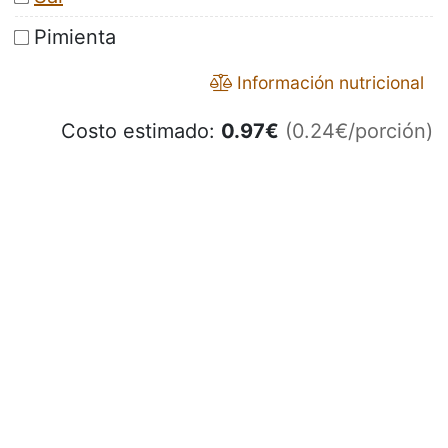
Pimienta
Información nutricional
Costo estimado:
0.97
€
(0.24€/porción)