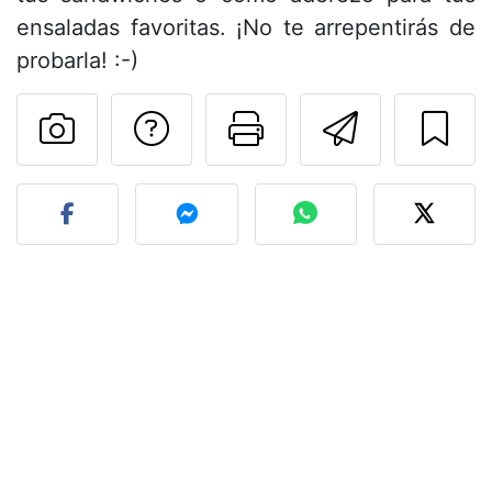
ensaladas favoritas. ¡No te arrepentirás de
probarla! :-)
Preguntar al autor
Imprimir esta
Enviar 
Publicar la foto de esta r