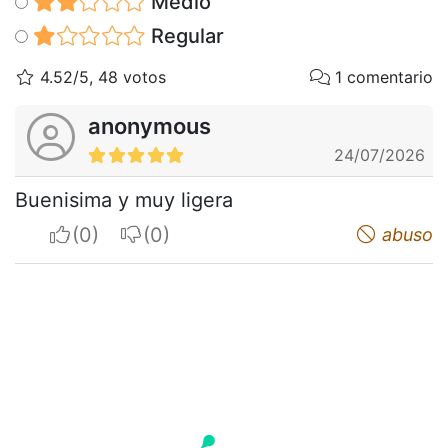
Medio
Regular
4.52/5, 48 votos
1 comentario
anonymous
24/07/2026
Buenisima y muy ligera
I apreciate
I do not appreciate
abuso