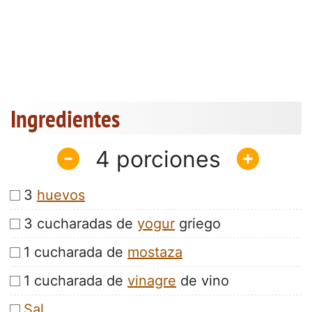
Ingredientes
4
3
huevos
3 cucharadas de
yogur
griego
1 cucharada de
mostaza
1 cucharada de
vinagre
de vino
Sal