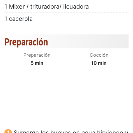
1 Mixer / trituradora/ licuadora
1 cacerola
Preparación
Preparación
Cocción
5 min
10 min
Sumerge los huevos en agua hirviendo y