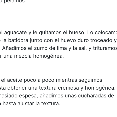
lo pelamos.
l aguacate y le quitamos el hueso. Lo colocam
 la batidora junto con el huevo duro troceado y
. Añadimos el zumo de lima y la sal, y trituramo
er una mezcla homogénea.
el aceite poco a poco mientras seguimos
sta obtener una textura cremosa y homogénea.
masiado espesa, añadimos unas cucharadas de
 hasta ajustar la textura.