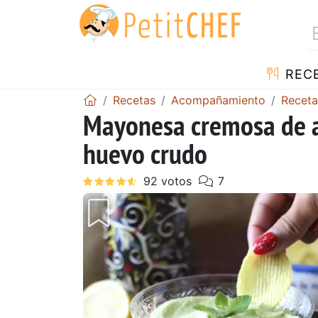
REC
Recetas
Acompañamiento
Receta
Mayonesa cremosa de a
huevo crudo
Anterior