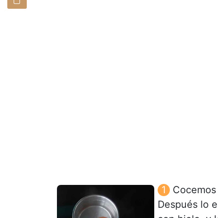
Cocemos e
Después lo e