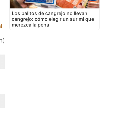
Los palitos de cangrejo no llevan
cangrejo: cómo elegir un surimi que
merezca la pena
l
n)