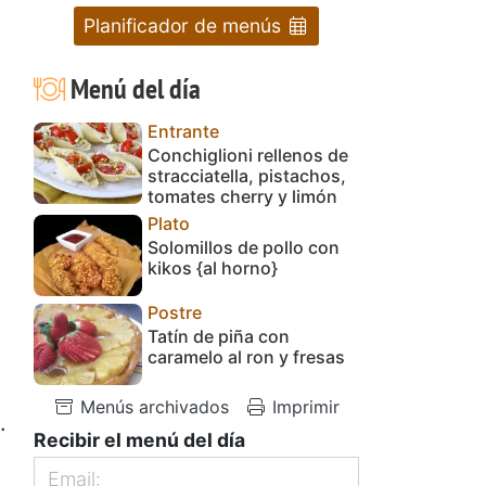
Planificador de menús
Menú del día
Entrante
Conchiglioni rellenos de
stracciatella, pistachos,
tomates cherry y limón
Plato
Solomillos de pollo con
kikos {al horno}
Postre
Tatín de piña con
caramelo al ron y fresas
Menús archivados
Imprimir
.
Recibir el menú del día