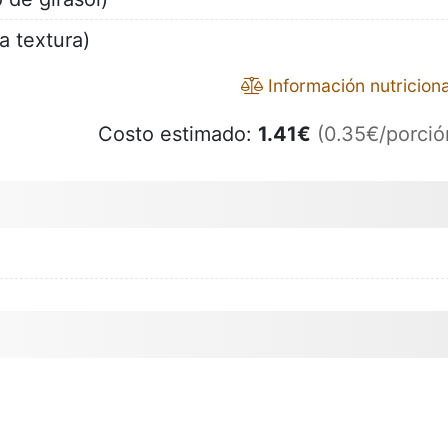
la textura)
Información nutriciona
Costo estimado:
1.41
€
(0.35€/porció