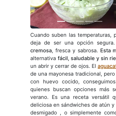
Cuando suben las temperaturas, 
deja de ser una opción segura.
cremosa
, fresca y sabrosa.
Esta 
alternativa
fácil, saludable y sin r
un abrir y cerrar de ojos. El
aguaca
de una mayonesa tradicional, pero 
con huevo cocido, conseguimos
quienes buscan opciones más se
verano. Es una receta versátil
deliciosa en sándwiches de atún 
desmigado , o simplemente com