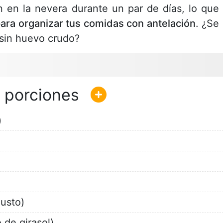
 en la nevera durante un par de días, lo que 
para organizar tus comidas con antelación
. ¿Se 
sin huevo crudo?
)
gusto)
 de girasol)