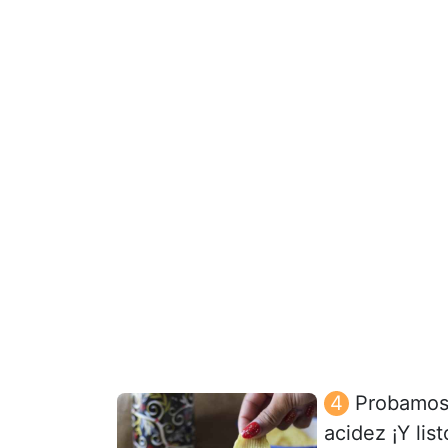
Probamos 
acidez ¡Y list