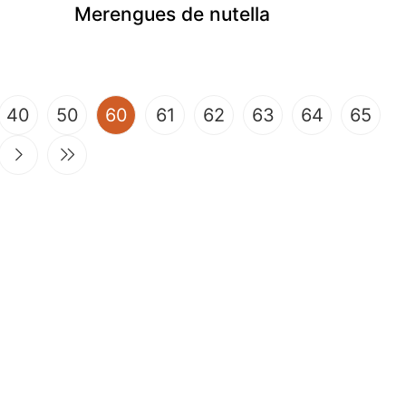
Merengues de nutella
(current)
40
50
60
61
62
63
64
65