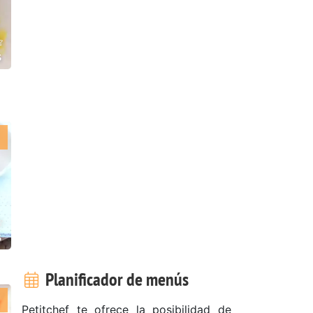
s
s
Planificador de menús
Petitchef te ofrece la posibilidad de