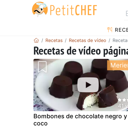
REC
Recetas
Recetas de vídeo
Receta
Recetas de vídeo págin
Merie
41 
Bombones de chocolate negro y
coco