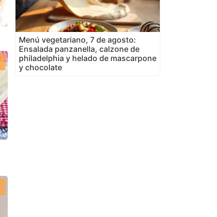
s
Menú vegetariano, 7 de agosto:
Ensalada panzanella, calzone de
philadelphia y helado de mascarpone
y chocolate
s