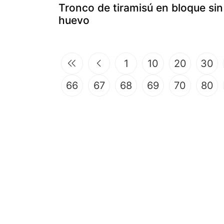
Tronco de tiramisú en bloque sin
huevo
1
10
20
30
66
67
68
69
70
80