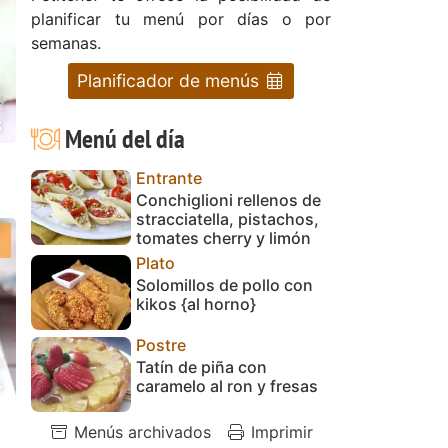
planificar tu menú por días o por
semanas.
Planificador de menús
s
Menú del día
Entrante
Conchiglioni rellenos de
stracciatella, pistachos,
tomates cherry y limón
Plato
Solomillos de pollo con
kikos {al horno}
Postre
Tatín de piña con
s
caramelo al ron y fresas
Menús archivados
Imprimir