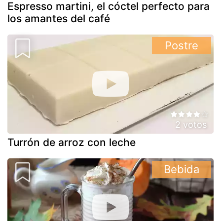
Espresso martini, el cóctel perfecto para
los amantes del café
Postre
2 votos
Turrón de arroz con leche
Bebida