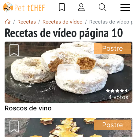
Recetas
Recetas de vídeo
Recetas de vídeo pá
Recetas de vídeo página 10
Postre
4 votos
Roscos de vino
Postre