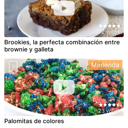
2 votos
Brookies, la perfecta combinación entre
brownie y galleta
Merienda
23 votos
Palomitas de colores