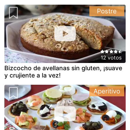
Postre
12 votos
Bizcocho de avellanas sin gluten, ¡suave
y crujiente a la vez!
Aperitivo