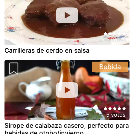
5 votos
Carrilleras de cerdo en salsa
Bebida
5 votos
Sirope de calabaza casero, perfecto para
bebidas de otoño/invierno