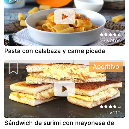
6 votos
Pasta con calabaza y carne picada
Aperitivo
1 voto
Sándwich de surimi con mayonesa de