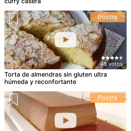
curry casera
Postre
45 votos
Torta de almendras sin gluten ultra
húmeda y reconfortante
Postre