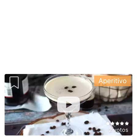
Aperitivo
2 votos