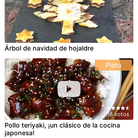
Árbol de navidad de hojaldre
Plato
18 votos
Pollo teriyaki, ¡un clásico de la cocina
japonesa!