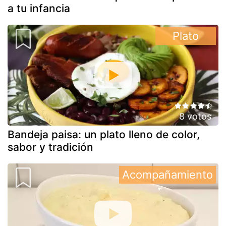
a tu infancia
Plato
8 votos
Bandeja paisa: un plato lleno de color,
sabor y tradición
Acompañamiento