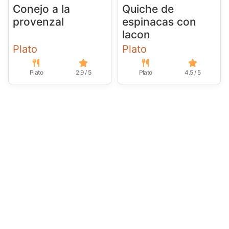
Conejo a la
Quiche de
provenzal
espinacas con
lacon
Plato
Plato
Plato
2.9 / 5
Plato
4.5 / 5