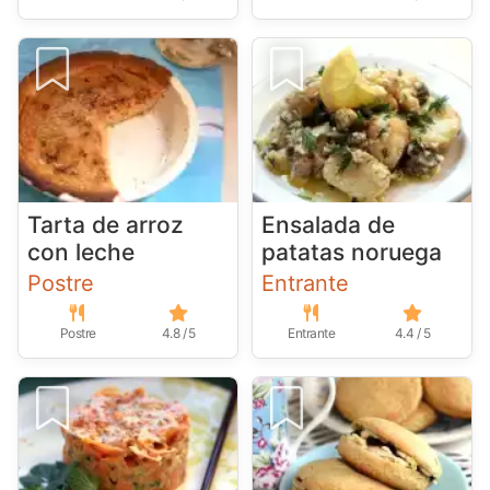
Tarta de arroz
Ensalada de
con leche
patatas noruega
Postre
Entrante
Postre
4.8 / 5
Entrante
4.4 / 5