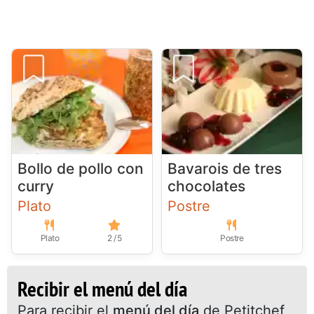
Bollo de pollo con
Bavarois de tres
curry
chocolates
Plato
Postre
Plato
2 / 5
Postre
Recibir el menú del día
Para recibir el
menú del día
de Petitchef