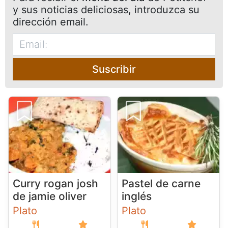
y sus noticias deliciosas, introduzca su
dirección email.
Suscribir
Curry rogan josh
Pastel de carne
de jamie oliver
inglés
Plato
Plato