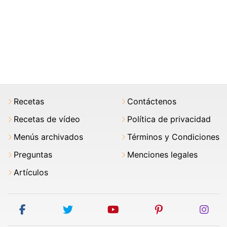
Recetas
Contáctenos
Recetas de vídeo
Política de privacidad
Menús archivados
Términos y Condiciones
Preguntas
Menciones legales
Artículos
facebook
twitter
youtube
pinterest
ins