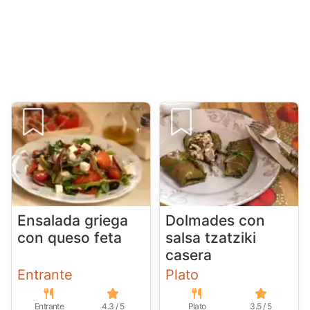
Ensalada griega
Dolmades con
con queso feta
salsa tzatziki
casera
Entrante
Plato
Entrante
4.3 / 5
Plato
3.5 / 5