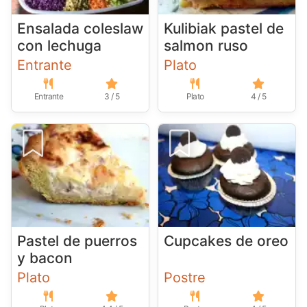
Ensalada coleslaw
Kulibiak pastel de
con lechuga
salmon ruso
Entrante
Plato
Entrante
3 / 5
Plato
4 / 5
Pastel de puerros
Cupcakes de oreo
y bacon
Plato
Postre