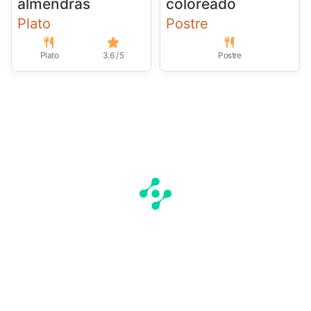
almendras
coloreado
Plato
Postre
Plato
3.6 / 5
Postre