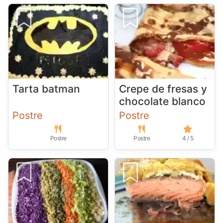
Tarta batman
Crepe de fresas y
chocolate blanco
Postre
Postre
Postre
Postre
4 / 5