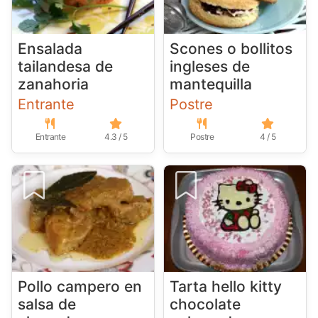
Ensalada
Scones o bollitos
tailandesa de
ingleses de
zanahoria
mantequilla
Entrante
Postre
Entrante
4.3 / 5
Postre
4 / 5
Pollo campero en
Tarta hello kitty
salsa de
chocolate