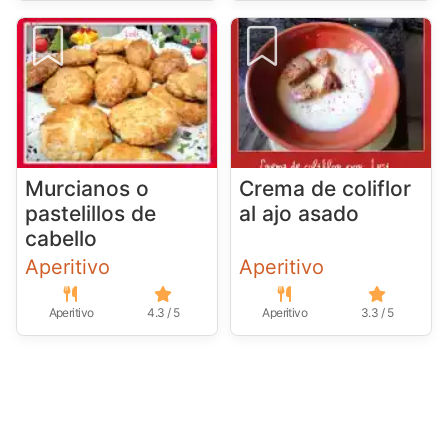
Murcianos o
Crema de coliflor
pastelillos de
al ajo asado
cabello
Aperitivo
Aperitivo
Aperitivo
4.3 / 5
Aperitivo
3.3 / 5