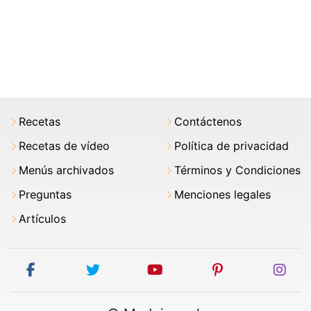
Recetas
Contáctenos
Recetas de vídeo
Política de privacidad
Menús archivados
Términos y Condiciones
Preguntas
Menciones legales
Artículos
facebook
twitter
youtube
pinterest
ins