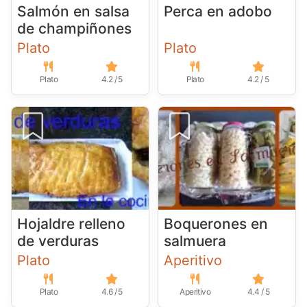
Salmón en salsa
Perca en adobo
de champiñones
Plato
Plato
Plato
4.2 / 5
Plato
4.2 / 5
Hojaldre relleno
Boquerones en
de verduras
salmuera
Plato
Aperitivo
Plato
4.6 / 5
Aperitivo
4.4 / 5