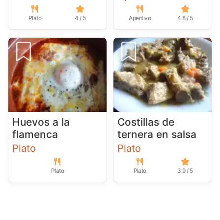
Plato
4 / 5
Aperitivo
4.8 / 5
Huevos a la
Costillas de
flamenca
ternera en salsa
Plato
Plato
Plato
Plato
3.9 / 5