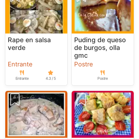
Rape en salsa
Puding de queso
verde
de burgos, olla
gmc
Entrante
Postre
Entrante
4.3 / 5
Postre