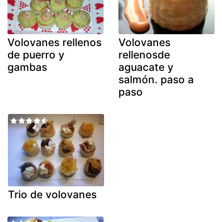
Volovanes rellenos
Volovanes
de puerro y
rellenosde
gambas
aguacate y
salmón. paso a
paso
Trio de volovanes