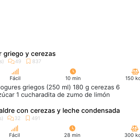
 griego y cerezas
Fácil
10 min
150 k
yogures griegos (250 ml) 180 g cerezas 6
úcar 1 cucharadita de zumo de limón
jaldre con cerezas y leche condensada
Fácil
28 min
300 kc