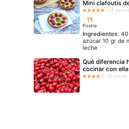
Mini clafoutis d
Postre
Ingredientes
: 4
azúcar 10 gr de 
leche
Qué diferencia 
cocinar con ella