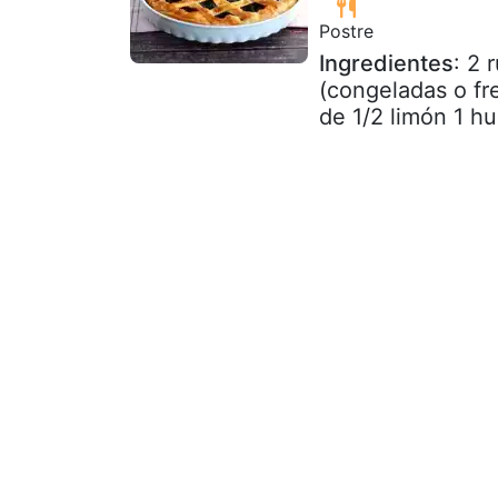
Postre
Ingredientes
: 2 
(congeladas o fr
de 1/2 limón 1 h