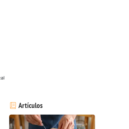
cal
Artículos