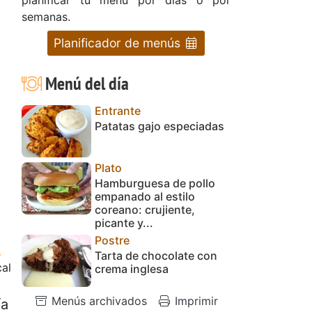
semanas.
Planificador de menús
Menú del día
Entrante
Patatas gajo especiadas
Plato
Hamburguesa de pollo
empanado al estilo
coreano: crujiente,
picante y...
Postre
Tarta de chocolate con
cal
crema inglesa
Menús archivados
Imprimir
ía