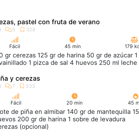
ezas, pastel con fruta de verano
Fácil
45 min
179 k
0 gr cerezas 125 gr de harina 50 gr de azúcar 1
vainillado 1 pizca de sal 4 huevos 250 ml leche
iña y cerezas
Fácil
20 min
45 m
bote de piña en almibar 140 gr de mantequilla 1
uevos 200 gr de harina 1 sobre de levadura
erezas (opcional)