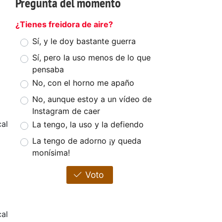
Pregunta del momento
¿Tienes freidora de aire?
Sí, y le doy bastante guerra
Sí, pero la uso menos de lo que
pensaba
No, con el horno me apaño
No, aunque estoy a un vídeo de
Instagram de caer
cal
La tengo, la uso y la defiendo
La tengo de adorno ¡y queda
monísima!
Voto
al