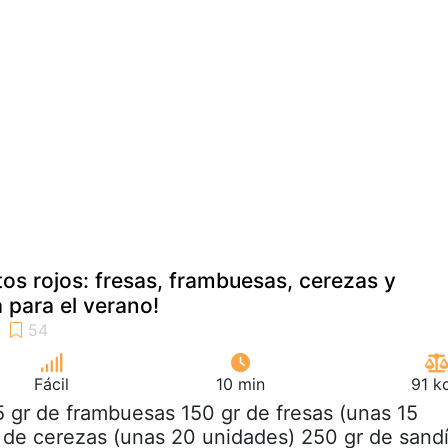
tos rojos: fresas, frambuesas, cerezas y
 para el verano!
Fácil
10 min
91 k
5 gr de frambuesas 150 gr de fresas (unas 15
 de cerezas (unas 20 unidades) 250 gr de sand