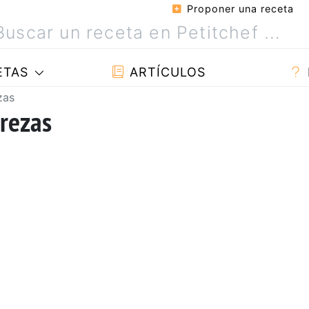
Proponer una receta
ETAS
ARTÍCULOS
zas
erezas