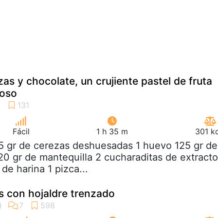
as y chocolate, un crujiente pastel de fruta
ioso
Fácil
1 h 35 m
301 k
5 gr de cerezas deshuesadas 1 huevo 125 gr de
0 gr de mantequilla 2 cucharaditas de extracto
 de harina 1 pizca...
s con hojaldre trenzado