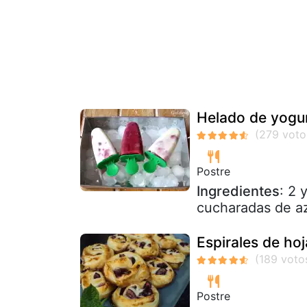
Helado de yogur
Postre
Ingredientes
: 2 
cucharadas de az
Espirales de ho
Postre