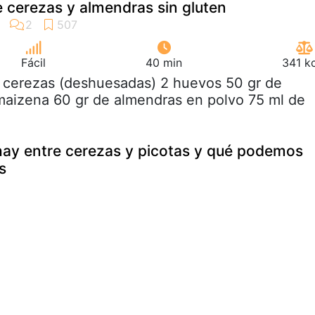
e cerezas y almendras sin gluten
Fácil
40 min
341 k
0 cerezas (deshuesadas) 2 huevos 50 gr de
maizena 60 gr de almendras en polvo 75 ml de
hay entre cerezas y picotas y qué podemos
s