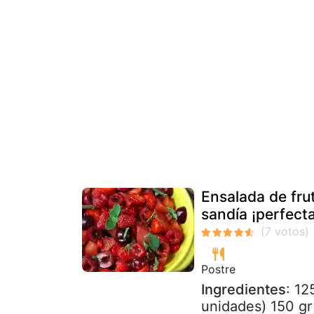
Ensalada de fru
sandía ¡perfecta
Postre
Ingredientes
: 12
unidades) 150 gr