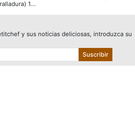
alladura) 1...
itchef y sus noticias deliciosas, introduzca su
Suscribir