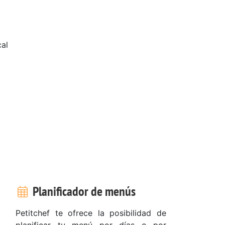
cal
Planificador de menús
Petitchef te ofrece la posibilidad de
planificar tu menú por días o por