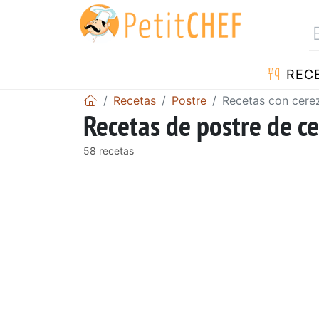
REC
Recetas
Postre
Recetas con cere
Recetas de postre de c
58 recetas