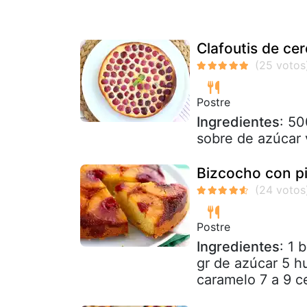
Clafoutis de cer
Postre
Ingredientes
: 50
sobre de azúcar 
Bizcocho con p
Postre
Ingredientes
: 1 
gr de azúcar 5 h
caramelo 7 a 9 c