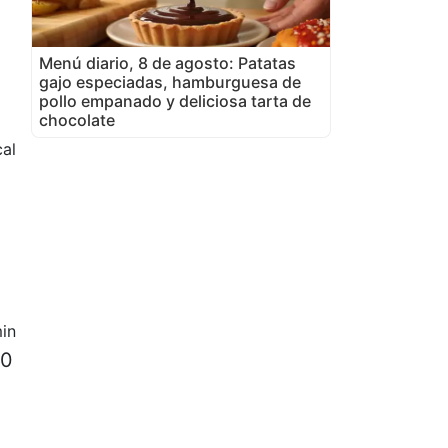
Menú diario, 8 de agosto: Patatas
gajo especiadas, hamburguesa de
pollo empanado y deliciosa tarta de
chocolate
cal
in
50