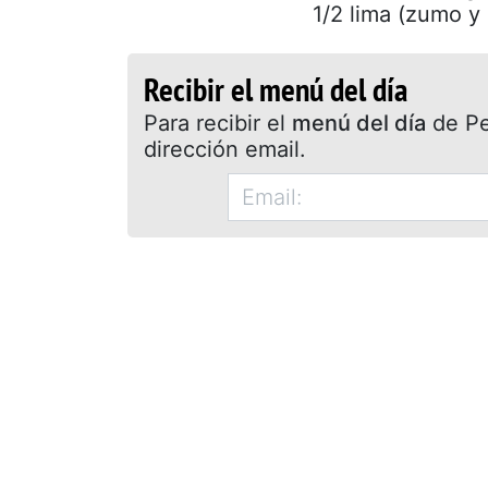
1/2 lima (zumo y r
Recibir el menú del día
Para recibir el
menú del día
de Pet
dirección email.