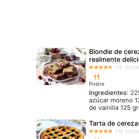
Blondie de cerez
realmente delic
Postre
Ingredientes
: 22
azúcar moreno 12
de vainilla 125 gr
Tarta de cereza