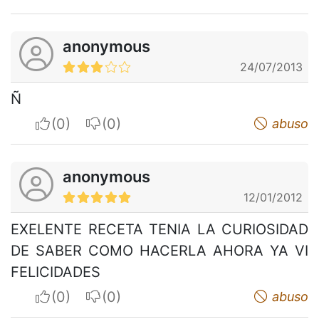
anonymous
24/07/2013
Ñ
I apreciate
I do not appreciate
abuso
anonymous
12/01/2012
EXELENTE RECETA TENIA LA CURIOSIDAD
DE SABER COMO HACERLA AHORA YA VI
FELICIDADES
I apreciate
I do not appreciate
abuso