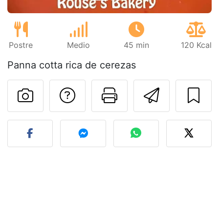
Postre
Medio
45 min
120 Kcal
Panna cotta rica de cerezas
Preguntar al autor
Imprimir esta
Enviar 
Publicar la foto de esta r