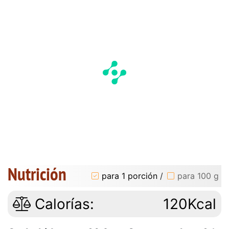
Nutrición
para 1 porción
/
para 100 g
Calorías:
120Kcal