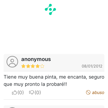
anonymous
08/01/2012
Tiene muy buena pinta, me encanta, seguro
que muy pronto la probaré!!
I apreciate
I do not appreciate
abuso