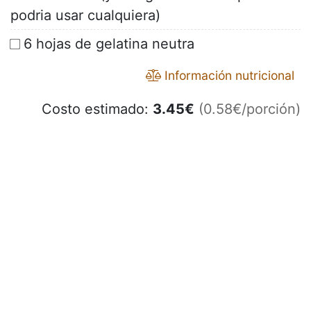
podria usar cualquiera)
6 hojas de gelatina neutra
Información nutricional
Costo estimado:
3.45
€
(0.58€/porción)