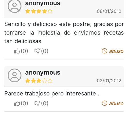
anonymous
08/01/2012
Sencillo y delicioso este postre, gracias por
tomarse la molestia de enviarnos recetas
tan deliciosas.
I apreciate
I do not appreciate
abuso
anonymous
02/01/2012
Parece trabajoso pero interesante .
I apreciate
I do not appreciate
abuso