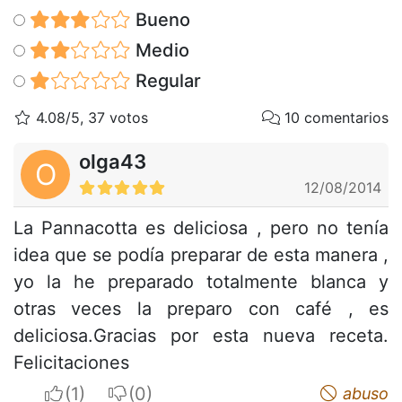
Bueno
Medio
Regular
4.08/5, 37 votos
10 comentarios
olga43
O
12/08/2014
La Pannacotta es deliciosa , pero no tenía
idea que se podía preparar de esta manera ,
yo la he preparado totalmente blanca y
otras veces la preparo con café , es
deliciosa.Gracias por esta nueva receta.
Felicitaciones
I apreciate
I do not appreciate
abuso