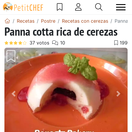
Recetas
Postre
Recetas con cerezas
Panna c
Panna cotta rica de cerezas
Anterior
Sigu