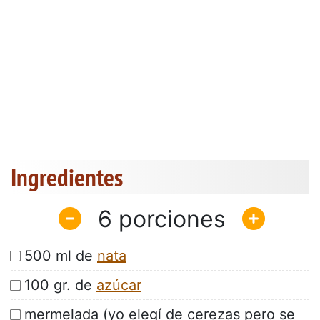
Ingredientes
6
500 ml de
nata
100 gr. de
azúcar
mermelada (yo elegí de cerezas pero se