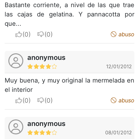
Bastante corriente, a nivel de las que trae
las cajas de gelatina. Y pannacotta por
que...
I apreciate
I do not appreciate
abuso
anonymous
12/01/2012
Muy buena, y muy original la mermelada en
el interior
I apreciate
I do not appreciate
abuso
anonymous
08/01/2012